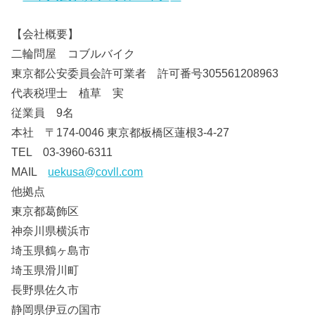
【会社概要】
二輪問屋 コブルバイク
東京都公安委員会許可業者 許可番号305561208963
代表税理士 植草 実
従業員 9名
本社 〒174-0046 東京都板橋区蓮根3-4-27
TEL 03-3960-6311
MAIL
uekusa@covll.com
他拠点
東京都葛飾区
神奈川県横浜市
埼玉県鶴ヶ島市
埼玉県滑川町
長野県佐久市
静岡県伊豆の国市