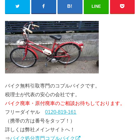
LINE
バイク無料引取専門のコブルバイクです。
税理士が代表の安心の会社です。
バイク廃車・原付廃車のご相談お待ちしております。
フリーダイヤル
0120-819-161
（携帯の方は番号をタップ！）
詳しくは弊社メインサイトへ！
⇒
バイク処分専門コブルバイク