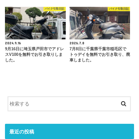
バイク引取日記
バイク引取日記
2024.9.16
2026.7.8
9月16日に埼玉県戸田市でアドレ
7月8日に千葉県千葉市稲毛区で
スV100を無料でお引き取りしま
トゥデイを無料でお引き取り、廃
した。
車しました。
最近の投稿