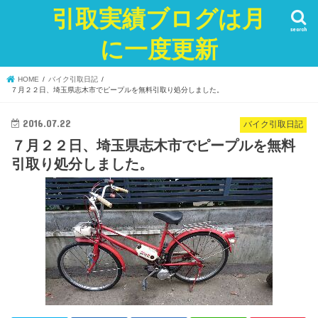
引取実績ブログは月
search
に一度更新
HOME
バイク引取日記
７月２２日、埼玉県志木市でピープルを無料引取り処分しました。
2016.07.22
バイク引取日記
７月２２日、埼玉県志木市でピープルを無料
引取り処分しました。