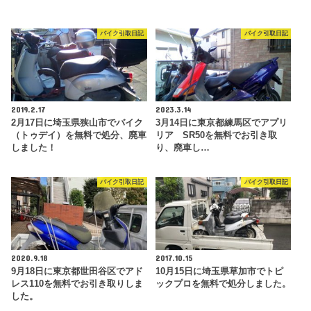
バイク引取日記
バイク引取日記
2019.2.17
2023.3.14
2月17日に埼玉県狭山市でバイク
3月14日に東京都練馬区でアプリ
（トゥデイ）を無料で処分、廃車
リア SR50を無料でお引き取
しました！
り、廃車し…
バイク引取日記
バイク引取日記
2020.9.18
2017.10.15
9月18日に東京都世田谷区でアド
10月15日に埼玉県草加市でトピ
レス110を無料でお引き取りしま
ックプロを無料で処分しました。
した。