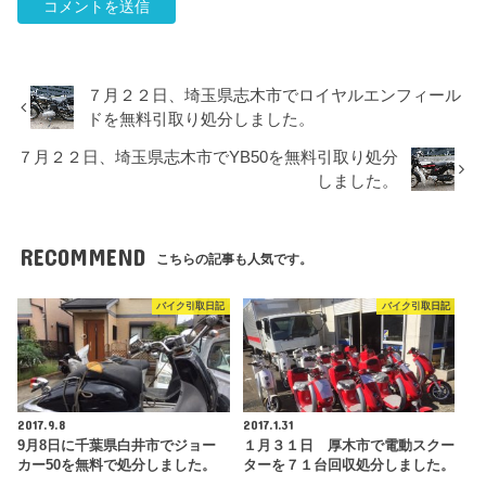
７月２２日、埼玉県志木市でロイヤルエンフィール
ドを無料引取り処分しました。
７月２２日、埼玉県志木市でYB50を無料引取り処分
しました。
RECOMMEND
こちらの記事も人気です。
バイク引取日記
バイク引取日記
2017.9.8
2017.1.31
9月8日に千葉県白井市でジョー
１月３１日 厚木市で電動スクー
カー50を無料で処分しました。
ターを７１台回収処分しました。