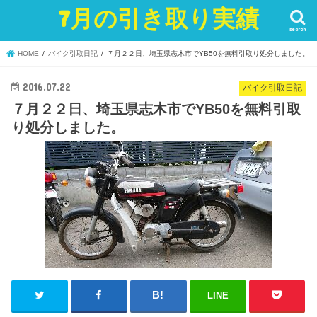
7月の引き取り実績
search
HOME
バイク引取日記
７月２２日、埼玉県志木市でYB50を無料引取り処分しました。
2016.07.22
バイク引取日記
７月２２日、埼玉県志木市でYB50を無料引取
り処分しました。
LINE