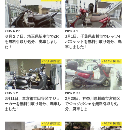
2015.6.27
2015.3.1
６月２７日、埼玉県新座市でZR
3月1日、千葉県市川市でレッツ4
を無料引取り処分、廃車しまし
バスケットを無料引取り処分、廃
た！
車しました！
バイク引取日記
バイク引取日記
2015.3.11
2016.2.20
3月11日、東京都世田谷区でジョ
2月20日、神奈川県川崎市宮前区
ーカーを無料引取り処分、廃車し
でジョグポシェを無料引取り処
ました！
分、廃車しま…
バイク引取日記
バイク引取日記