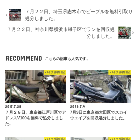
７月２２日、埼玉県志木市でピープルを無料引取り
処分しました。
７月２２日、神奈川県横浜市磯子区でランを回収処
分しました。
RECOMMEND
こちらの記事も人気です。
バイク引取日記
バイク引取日記
2017.7.28
2026.7.9
７月２８日、東京都江戸川区でア
7月9日に東京都大田区でスカイ
ドレスV100を無料で処分しまし
ウエイブを回収処分しました。
た。
バイク引取日記
バイク引取日記