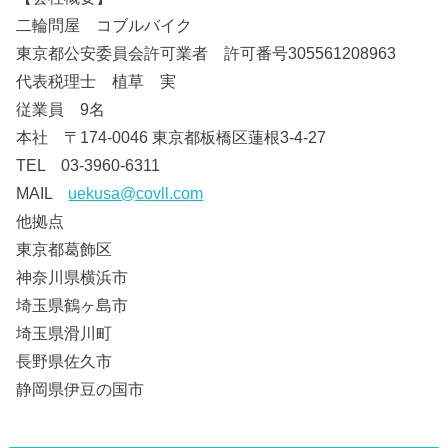
二輪問屋 コブルバイク
東京都公安委員会許可業者 許可番号305561208963
代表税理士 植草 実
従業員 9名
本社 〒174-0046 東京都板橋区蓮根3-4-27
TEL 03-3960-6311
MAIL
uekusa@covll.com
他拠点
東京都葛飾区
神奈川県横浜市
埼玉県鶴ヶ島市
埼玉県滑川町
長野県佐久市
静岡県伊豆の国市