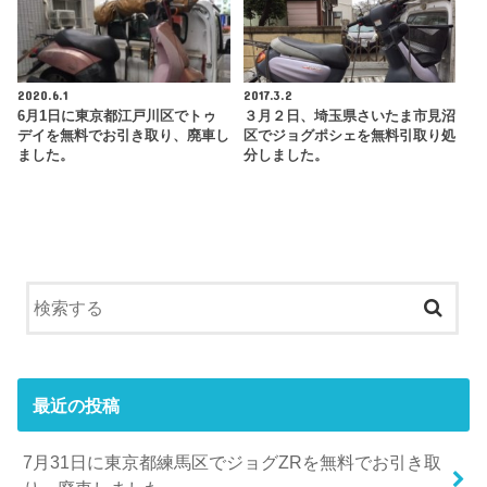
2020.6.1
2017.3.2
6月1日に東京都江戸川区でトゥ
３月２日、埼玉県さいたま市見沼
デイを無料でお引き取り、廃車し
区でジョグポシェを無料引取り処
ました。
分しました。
最近の投稿
7月31日に東京都練馬区でジョグZRを無料でお引き取