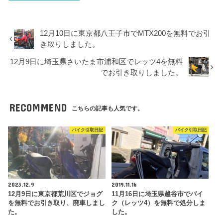
12月10日に東京都八王子市でMTX200を無料でお引
き取りしました。
12月9日に埼玉県さいたま市浦和区でレッツ4を無料
でお引き取りしました。
RECOMMEND
こちらの記事も人気です。
バイク引取日記
バイク引取日記
2023.12.9
2019.11.16
12月9日に東京都荒川区でジョグ
11月16日に埼玉県越谷市でバイ
を無料でお引き取り、廃車しまし
ク（レッツ4）を無料で処分しま
た。
した。