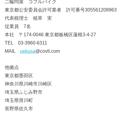
二輪問屋 コブルバイク
東京都公安委員会許可業者 許可番号305561208963
代表税理士 植草 実
従業員 7名
本社 〒174-0046 東京都板橋区蓮根3-4-27
TEL 03-3960-6311
MAIL
uekusa
@covll.com
他拠点
東京都墨田区
神奈川県川崎市川崎区
埼玉県ふじみ野市
埼玉県滑川町
長野県佐久市