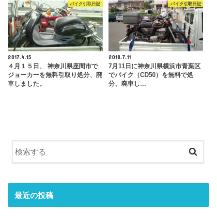
バイク引取日記
バイク引取日記
2017.4.15
2018.7.11
４月１５日、 神奈川県座間市で
7月11日に神奈川県横浜市青葉区
ジョーカーを無料引取り処分、廃
でバイク（CD50）を無料で処
車しました。
分、廃車し…
最近の投稿