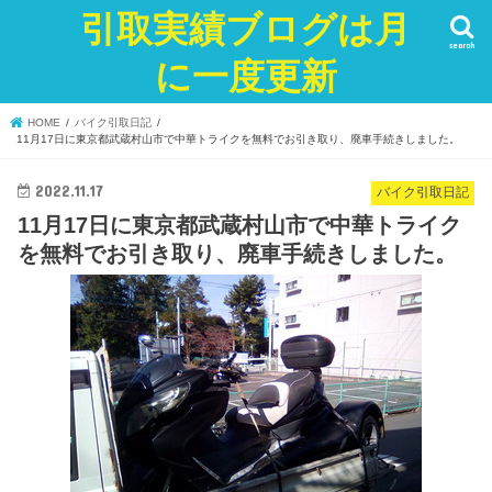
引取実績ブログは月
search
に一度更新
HOME
バイク引取日記
11月17日に東京都武蔵村山市で中華トライクを無料でお引き取り、廃車手続きしました。
2022.11.17
バイク引取日記
11月17日に東京都武蔵村山市で中華トライク
を無料でお引き取り、廃車手続きしました。