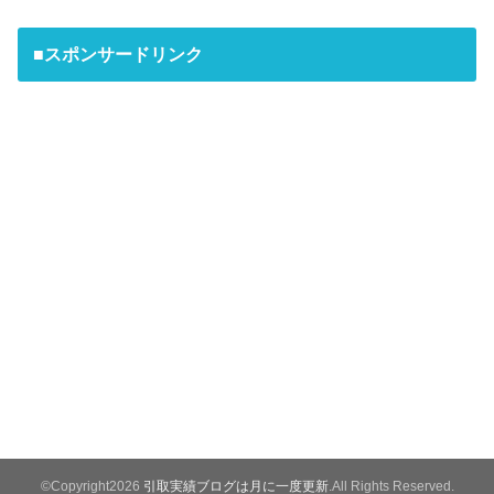
■スポンサードリンク
©Copyright2026
引取実績ブログは月に一度更新
.All Rights Reserved.