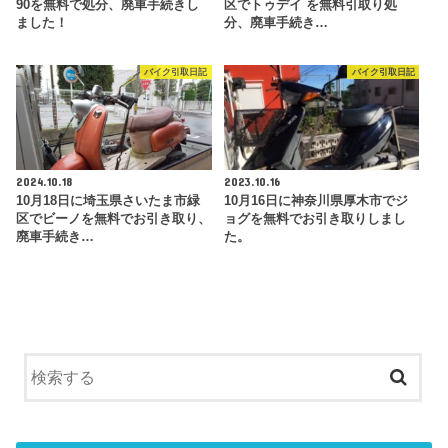
90を無料で処分、廃車手続きし
区でトゥデイ を無料引取り処
ました！
分、廃車手続き…
バイク引取日記
バイク引取日記
2024.10.18
2023.10.16
10月18日に埼玉県さいたま市緑
10月16日に神奈川県厚木市でジ
区でビーノを無料でお引き取り、
ョグを無料でお引き取りしまし
廃車手続き…
た。