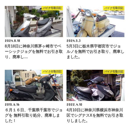
バイク引取日記
バイク引取日記
2024.8.18
2024.5.3
8月18日に神奈川県茅ヶ崎市でベ
5月3日に栃木県宇都宮市でジョ
ーシックジョグを無料でお引き取
ルノを無料でお引き取り、廃車し
り、廃車し…
ました。
バイク引取日記
バイク引取日記
2015.6.16
2022.4.10
６月１６日、千葉県千葉市でジョ
4月10日に神奈川県横浜市神奈川
グを 無料引取り処分、廃車しま
区でシグナスXを無料でお引き取
した！
りしました。