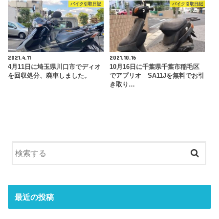
バイク引取日記
バイク引取日記
2021.4.11
2021.10.16
4月11日に埼玉県川口市でディオ
10月16日に千葉県千葉市稲毛区
を回収処分、廃車しました。
でアプリオ SA11Jを無料でお引
き取り…
最近の投稿