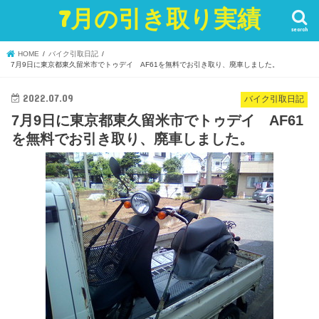
7月の引き取り実績
search
HOME
バイク引取日記
7月9日に東京都東久留米市でトゥデイ AF61を無料でお引き取り、廃車しました。
2022.07.09
バイク引取日記
7月9日に東京都東久留米市でトゥデイ AF61
を無料でお引き取り、廃車しました。