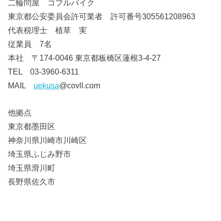
二輪問屋 コブルバイク
東京都公安委員会許可業者 許可番号305561208963
代表税理士 植草 実
従業員 7名
本社 〒174-0046 東京都板橋区蓮根3-4-27
TEL 03-3960-6311
MAIL
uekusa
@covll.com
他拠点
東京都墨田区
神奈川県川崎市川崎区
埼玉県ふじみ野市
埼玉県滑川町
長野県佐久市