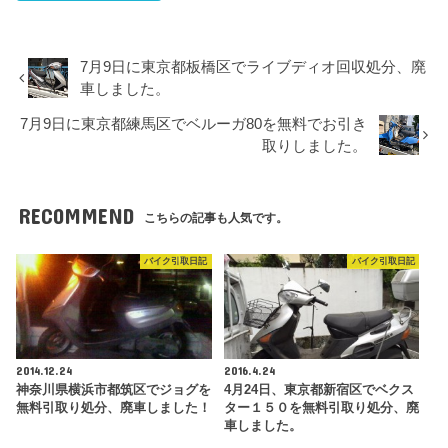
7月9日に東京都板橋区でライブディオ回収処分、廃
車しました。
7月9日に東京都練馬区でベルーガ80を無料でお引き
取りしました。
RECOMMEND
こちらの記事も人気です。
バイク引取日記
バイク引取日記
2014.12.24
2016.4.24
神奈川県横浜市都筑区でジョグを
4月24日、東京都新宿区でベクス
無料引取り処分、廃車しました！
ター１５０を無料引取り処分、廃
車しました。