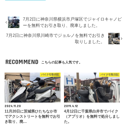
7月2日に神奈川県横浜市戸塚区でジャイロキャノピ
ーを無料でお引き取り、廃車しました。
7月2日に神奈川県川崎市でジョルノを無料でお引き
取りしました。
RECOMMEND
こちらの記事も人気です。
バイク引取日記
バイク引取日記
2024.11.20
2019.4.12
11月20日に茨城県ひたちなか市
4月12日に千葉県白井市でバイク
でアクシストリートを無料でお引
（アプリオ）を無料で処分しまし
き取り、廃…
た。