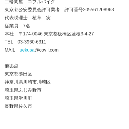
二輪問屋 コブルバイク
東京都公安委員会許可業者 許可番号305561208963
代表税理士 植草 実
従業員 7名
本社 〒174-0046 東京都板橋区蓮根3-4-27
TEL 03-3960-6311
MAIL
uekusa
@covll.com
他拠点
東京都墨田区
神奈川県川崎市川崎区
埼玉県ふじみ野市
埼玉県滑川町
長野県佐久市