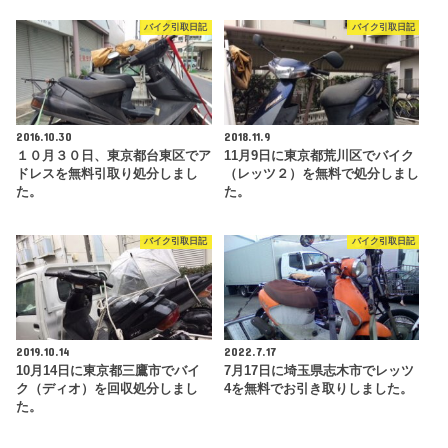
バイク引取日記
バイク引取日記
2016.10.30
2018.11.9
１０月３０日、東京都台東区でア
11月9日に東京都荒川区でバイク
ドレスを無料引取り処分しまし
（レッツ２）を無料で処分しまし
た。
た。
バイク引取日記
バイク引取日記
2019.10.14
2022.7.17
10月14日に東京都三鷹市でバイ
7月17日に埼玉県志木市でレッツ
ク（ディオ）を回収処分しまし
4を無料でお引き取りしました。
た。