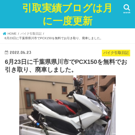
引取実績ブログは月
search
に一度更新
HOME
バイク引取日記
6月23日に千葉県県川市でPCX150を無料でお引き取り、廃車しました。
2022.06.23
バイク引取日記
6月23日に千葉県県川市でPCX150を無料でお
引き取り、廃車しました。