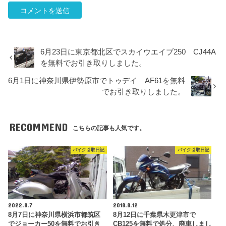
6月23日に東京都北区でスカイウエイブ250 CJ44A
を無料でお引き取りしました。
6月1日に神奈川県伊勢原市でトゥデイ AF61を無料
でお引き取りしました。
RECOMMEND
こちらの記事も人気です。
バイク引取日記
バイク引取日記
2022.8.7
2018.8.12
8月7日に神奈川県横浜市都筑区
8月12日に千葉県木更津市で
でジョーカー50を無料でお引き
CB125を無料で処分、廃車しまし