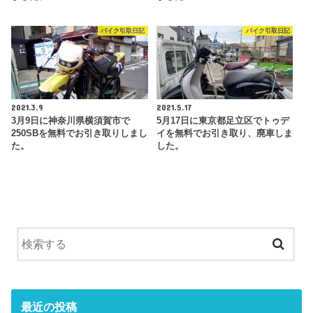
バイク引取日記
バイク引取日記
2021.3.9
2021.5.17
3月9日に神奈川県横須賀市で
5月17日に東京都足立区でトゥデ
250SBを無料でお引き取りしまし
イを無料でお引き取り、廃車しま
た。
した。
最近の投稿