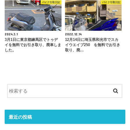
バイク引取日記
バイク引取日記
2024.3.1
2022.12.14
3月1日に東京都練馬区でトゥデ
12月14日に埼玉県和光市でスカ
イを無料でお引き取り、廃車しま
イウエイブ250 を無料でお引き
した。
取り、廃…
最近の投稿