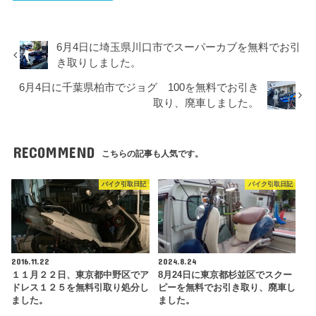
6月4日に埼玉県川口市でスーパーカブを無料でお引
き取りしました。
6月4日に千葉県柏市でジョグ 100を無料でお引き
取り、廃車しました。
RECOMMEND
こちらの記事も人気です。
バイク引取日記
バイク引取日記
2016.11.22
2024.8.24
１１月２２日、東京都中野区でア
8月24日に東京都杉並区でスクー
ドレス１２５を無料引取り処分し
ピーを無料でお引き取り、廃車し
ました。
ました。