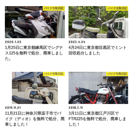
バイク引取日記
バイク引取日記
2020.1.25
2023.4.24
1月25日に東京都練馬区でシグナ
4月24日に東京都目黒区でミント
ス125を無料で処分、廃車しまし
回収処分しました
た。
バイク引取日記
バイク引取日記
2019.11.21
2018.3.11
11月21日に神奈川県逗子市でバ
3月11日に東京都江戸川区で
イク（ディオ）を無料で処分、廃
FTR225を無料で処分、廃車しま
車しました！
した！