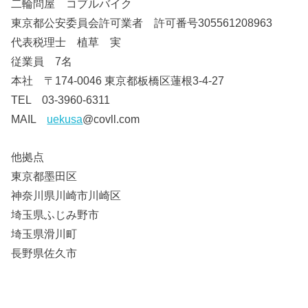
二輪問屋 コブルバイク
東京都公安委員会許可業者 許可番号305561208963
代表税理士 植草 実
従業員 7名
本社 〒174-0046 東京都板橋区蓮根3-4-27
TEL 03-3960-6311
MAIL
uekusa
@covll.com
他拠点
東京都墨田区
神奈川県川崎市川崎区
埼玉県ふじみ野市
埼玉県滑川町
長野県佐久市