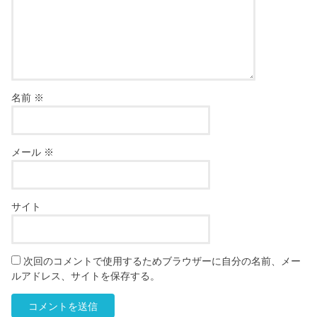
名前
※
メール
※
サイト
次回のコメントで使用するためブラウザーに自分の名前、メー
ルアドレス、サイトを保存する。