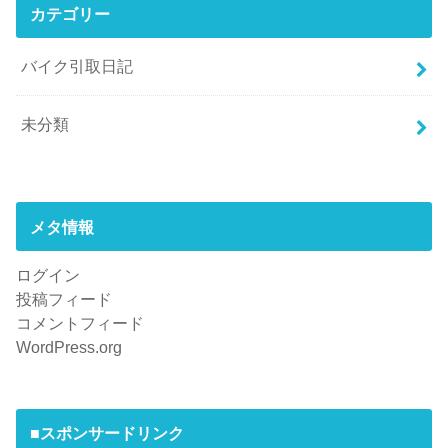
カテゴリー
バイク引取日記
未分類
メタ情報
ログイン
投稿フィード
コメントフィード
WordPress.org
■スポンサードリンク