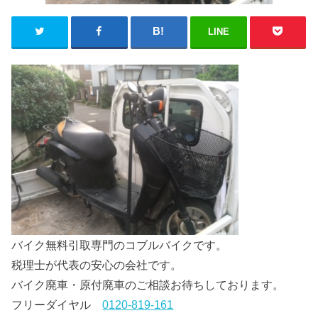
LINE
バイク無料引取専門のコブルバイクです。
税理士が代表の安心の会社です。
バイク廃車・原付廃車のご相談お待ちしております。
フリーダイヤル
0120-819-161