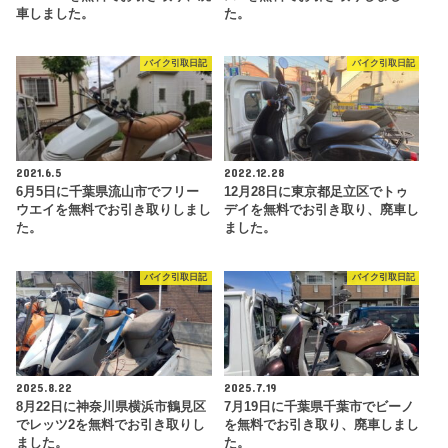
車しました。
た。
バイク引取日記
バイク引取日記
2021.6.5
2022.12.28
6月5日に千葉県流山市でフリー
12月28日に東京都足立区でトゥ
ウエイを無料でお引き取りしまし
デイを無料でお引き取り、廃車し
た。
ました。
バイク引取日記
バイク引取日記
2025.8.22
2025.7.19
8月22日に神奈川県横浜市鶴見区
7月19日に千葉県千葉市でビーノ
でレッツ2を無料でお引き取りし
を無料でお引き取り、廃車しまし
ました。
た。