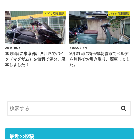
バイク引取日記
バイク引取日記
2018.10.8
2022.9.24
10月8日に東京都江戸川区でバイ
9月24日に埼玉県朝霞市でベルデ
ク（マグザム）を無料で処分、廃
を無料でお引き取り、廃車しまし
車しました！
た。
最近の投稿