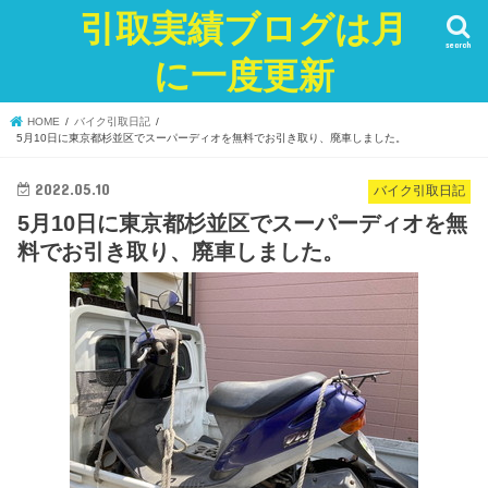
引取実績ブログは月
search
に一度更新
HOME
バイク引取日記
5月10日に東京都杉並区でスーパーディオを無料でお引き取り、廃車しました。
2022.05.10
バイク引取日記
5月10日に東京都杉並区でスーパーディオを無
料でお引き取り、廃車しました。