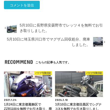
5月10日に長野県安曇野市でレッツ４を無料でお引
き取りしました。
5月10日に埼玉県川口市でマグザム回収処分、廃車
しました。
RECOMMEND
こちらの記事も人気です。
バイク引取日記
バイク引取日記
2021.1.24
2026.3.10
1月24日に東京都葛飾区で
3月10日に東京都目黒区でシグナ
ZZR1100を無料でお引き取り、廃
スXを無料でお引き取りしまし