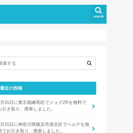
search
最近の投稿
7月31日に東京都練馬区でジョグZRを無料で
お引き取り、廃車しました。
7月31日に神奈川県横浜市港北区でベルデを無
料でお引き取り、廃車しました。