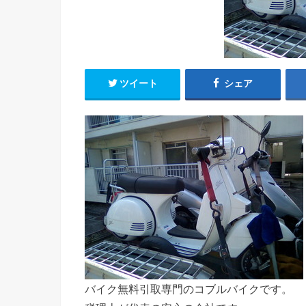
ツイート
シェア
バイク無料引取専門のコブルバイクです。