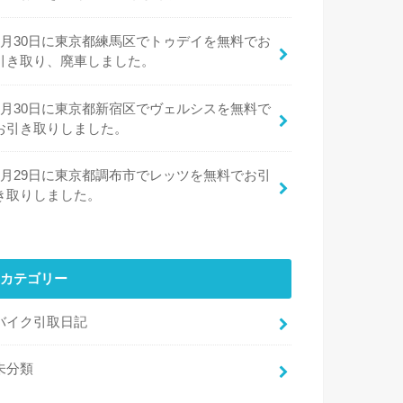
7月30日に東京都練馬区でトゥデイを無料でお
引き取り、廃車しました。
7月30日に東京都新宿区でヴェルシスを無料で
お引き取りしました。
7月29日に東京都調布市でレッツを無料でお引
き取りしました。
カテゴリー
バイク引取日記
未分類