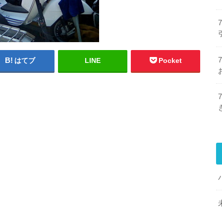
はてブ
LINE
Pocket