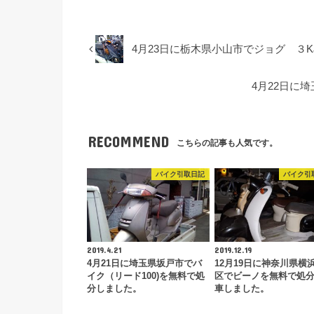
4月23日に栃木県小山市でジョグ ３
4月22日に
RECOMMEND
こちらの記事も人気です。
バイク引取日記
バイク引
2019.4.21
2019.12.19
4月21日に埼玉県坂戸市でバ
12月19日に神奈川県横
イク（リード100)を無料で処
区でビーノを無料で処
分しました。
車しました。