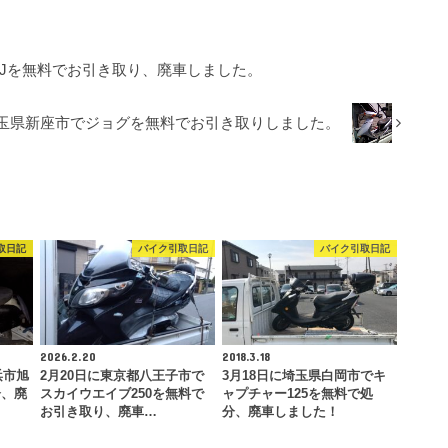
KJを無料でお引き取り、廃車しました。
埼玉県新座市でジョグを無料でお引き取りしました。
取日記
バイク引取日記
バイク引取日記
2026.2.20
2018.3.18
浜市旭
2月20日に東京都八王子市で
3月18日に埼玉県白岡市でキ
分、廃
スカイウエイブ250を無料で
ャプチャー125を無料で処
お引き取り、廃車…
分、廃車しました！