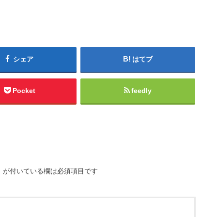
シェア
はてブ
Pocket
feedly
※
が付いている欄は必須項目です