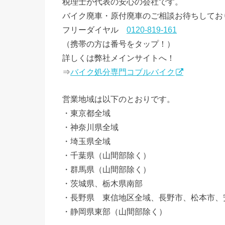
税理士が代表の安心の会社です。
バイク廃車・原付廃車のご相談お待ちしてお
フリーダイヤル
0120-819-161
（携帯の方は番号をタップ！）
詳しくは弊社メインサイトへ！
⇒
バイク処分専門コブルバイク
営業地域は以下のとおりです。
・東京都全域
・神奈川県全域
・埼玉県全域
・千葉県（山間部除く）
・群馬県（山間部除く）
・茨城県、栃木県南部
・長野県 東信地区全域、長野市、松本市、
・静岡県東部（山間部除く）