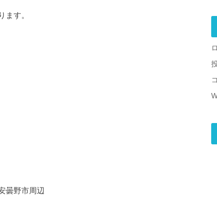
ります。
W
安曇野市周辺