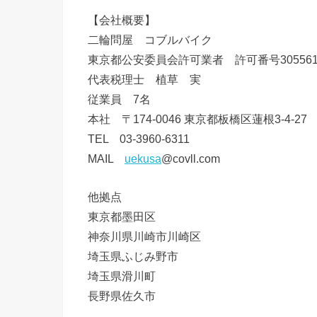
【会社概要】
二輪問屋 コブルバイク
東京都公安委員会許可業者 許可番号3055612
代表税理士 植草 実
従業員 7名
本社 〒174-0046 東京都板橋区蓮根3-4-27
TEL 03-3960-6311
MAIL
uekusa
@covll.com
他拠点
東京都墨田区
神奈川県川崎市川崎区
埼玉県ふじみ野市
埼玉県滑川町
長野県佐久市