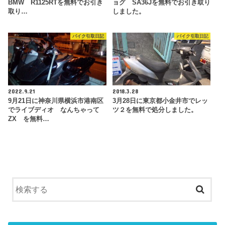
BMW R1125RTを無料でお引き
ョグ SA36Jを無料でお引き取り
取り…
しました。
バイク引取日記
バイク引取日記
2022.9.21
2018.3.28
9月21日に神奈川県横浜市港南区
3月28日に東京都小金井市でレッ
でライブディオ なんちゃって
ツ２を無料で処分しました。
ZX を無料…