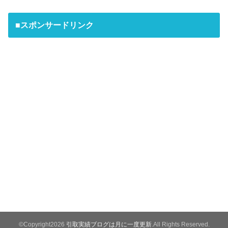
■スポンサードリンク
©Copyright2026
引取実績ブログは月に一度更新
.All Rights Reserved.