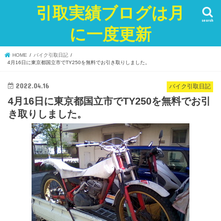
引取実績ブログは月
search
に一度更新
HOME
バイク引取日記
4月16日に東京都国立市でTY250を無料でお引き取りしました。
2022.04.16
バイク引取日記
4月16日に東京都国立市でTY250を無料でお引
き取りしました。