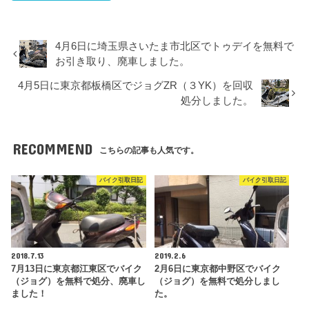
4月6日に埼玉県さいたま市北区でトゥデイを無料で
お引き取り、廃車しました。
4月5日に東京都板橋区でジョグZR（３YK）を回収
処分しました。
RECOMMEND
こちらの記事も人気です。
バイク引取日記
バイク引取日記
2018.7.13
2019.2.6
7月13日に東京都江東区でバイク
2月6日に東京都中野区でバイク
（ジョグ）を無料で処分、廃車し
（ジョグ）を無料で処分しまし
ました！
た。