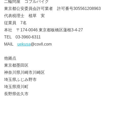
二輪問屋 コブルバイク
東京都公安委員会許可業者 許可番号305561208963
代表税理士 植草 実
従業員 7名
本社 〒174-0046 東京都板橋区蓮根3-4-27
TEL 03-3960-6311
MAIL
uekusa
@covll.com
他拠点
東京都墨田区
神奈川県川崎市川崎区
埼玉県ふじみ野市
埼玉県滑川町
長野県佐久市