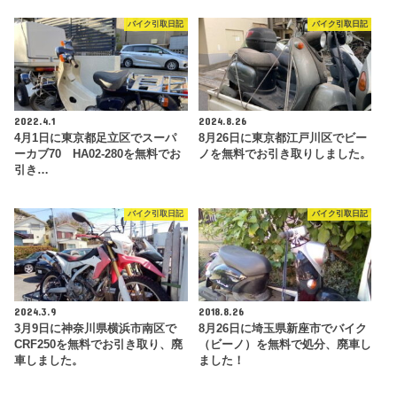
バイク引取日記
バイク引取日記
2022.4.1
2024.8.26
4月1日に東京都足立区でスーパ
8月26日に東京都江戸川区でビー
ーカブ70 HA02-280を無料でお
ノを無料でお引き取りしました。
引き…
バイク引取日記
バイク引取日記
2024.3.9
2018.8.26
3月9日に神奈川県横浜市南区で
8月26日に埼玉県新座市でバイク
CRF250を無料でお引き取り、廃
（ビーノ）を無料で処分、廃車し
車しました。
ました！