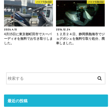
バイク引取日記
バイク引取日記
2026.4.15
2016.12.24
4月15日に東京都町田市でスーパ
１２月２４日、静岡県熱海市でジ
ーディオを無料でお引き取りしま
ョグポシェを無料引取り処分、廃
した。
車しました。
最近の投稿