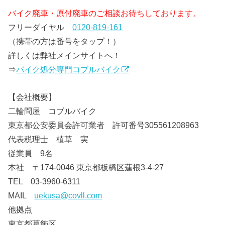
バイク廃車・原付廃車のご相談お待ちしております。
フリーダイヤル
0120-819-161
（携帯の方は番号をタップ！）
詳しくは弊社メインサイトへ！
⇒
バイク処分専門コブルバイク
【会社概要】
二輪問屋 コブルバイク
東京都公安委員会許可業者 許可番号305561208963
代表税理士 植草 実
従業員 9名
本社 〒174-0046 東京都板橋区蓮根3-4-27
TEL 03-3960-6311
MAIL
uekusa@covll.com
他拠点
東京都葛飾区