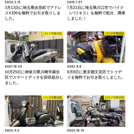
2022.3.13
2019.7.21
3月13日に埼玉県吉見町でアドレ
7月21日に埼玉県川口市でバイク
スV100を無料でお引き取りしま
（バリオス）を無料で処分、廃車
した。
しました！
バイク引取日記
バイク引取日記
2021.10.25
2023.8.8
10月25日に神奈川県川崎市麻生
8月8日に東京都文京区でトゥデ
区でスマートディオを回収処分し
イを無料でお引き取りしました。
ました。
バイク引取日記
バイク引取日記
2025.9.5
2024.10.19