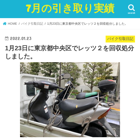
7月の引き取り実績
search
HOME
バイク引取日記
1月23日に東京都中央区でレッツ２を回収処分しました。
2022.01.23
バイク引取日記
1月23日に東京都中央区でレッツ２を回収処分
しました。