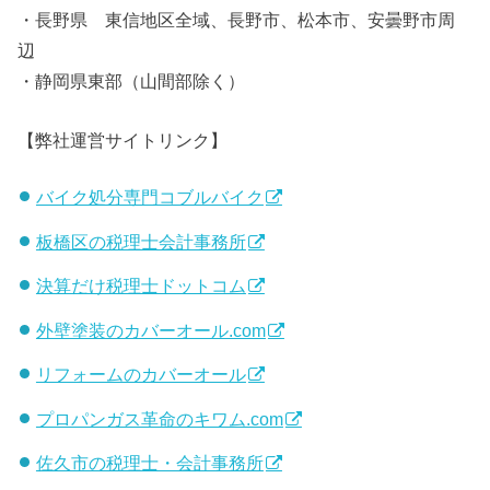
・長野県 東信地区全域、長野市、松本市、安曇野市周
辺
・静岡県東部（山間部除く）
【弊社運営サイトリンク】
バイク処分専門コブルバイク
板橋区の税理士会計事務所
決算だけ税理士ドットコム
外壁塗装のカバーオール.com
リフォームのカバーオール
プロパンガス革命のキワム.com
佐久市の税理士・会計事務所