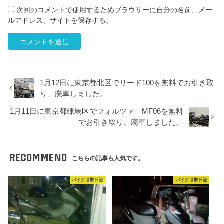
次回のコメントで使用するためブラウザーに自分の名前、メー
ルアドレス、サイトを保存する。
1月12日に東京都北区でリード100を無料でお引き取
り、廃車しました。
1月11日に東京都練馬区でフォルツァ MF06を無料
でお引き取り、廃車しました。
RECOMMEND
こちらの記事も人気です。
バイク引取日記
バイク引取日記