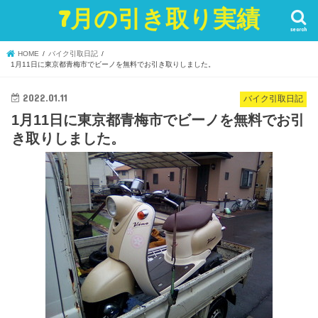
7月の引き取り実績
search
HOME
バイク引取日記
1月11日に東京都青梅市でビーノを無料でお引き取りしました。
2022.01.11
バイク引取日記
1月11日に東京都青梅市でビーノを無料でお引
き取りしました。