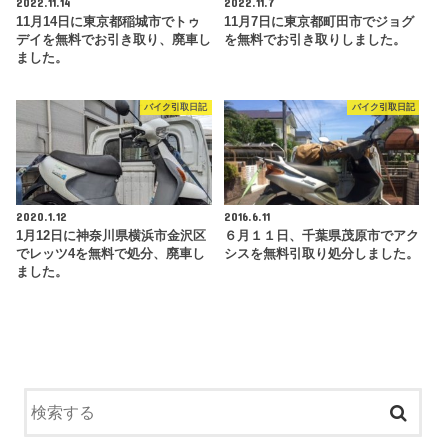
2022.11.14
2022.11.7
11月14日に東京都稲城市でトゥ
11月7日に東京都町田市でジョグ
デイを無料でお引き取り、廃車し
を無料でお引き取りしました。
ました。
バイク引取日記
バイク引取日記
2020.1.12
2016.6.11
1月12日に神奈川県横浜市金沢区
６月１１日、千葉県茂原市でアク
でレッツ4を無料で処分、廃車し
シスを無料引取り処分しました。
ました。