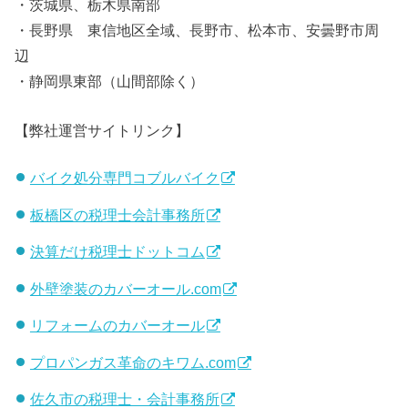
・茨城県、栃木県南部
・長野県 東信地区全域、長野市、松本市、安曇野市周
辺
・静岡県東部（山間部除く）
【弊社運営サイトリンク】
バイク処分専門コブルバイク
板橋区の税理士会計事務所
決算だけ税理士ドットコム
外壁塗装のカバーオール.com
リフォームのカバーオール
プロパンガス革命のキワム.com
佐久市の税理士・会計事務所