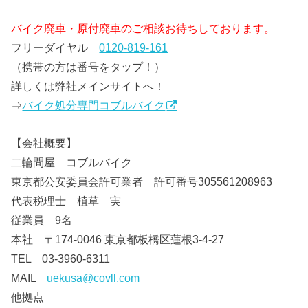
バイク廃車・原付廃車のご相談お待ちしております。
フリーダイヤル
0120-819-161
（携帯の方は番号をタップ！）
詳しくは弊社メインサイトへ！
⇒
バイク処分専門コブルバイク
【会社概要】
二輪問屋 コブルバイク
東京都公安委員会許可業者 許可番号305561208963
代表税理士 植草 実
従業員 9名
本社 〒174-0046 東京都板橋区蓮根3-4-27
TEL 03-3960-6311
MAIL
uekusa@covll.com
他拠点