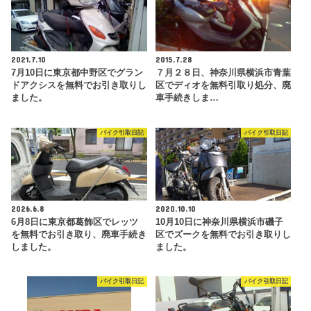
2021.7.10
2015.7.28
7月10日に東京都中野区でグラン
７月２８日、神奈川県横浜市青葉
ドアクシスを無料でお引き取りし
区でディオを無料引取り処分、廃
ました。
車手続きしま…
バイク引取日記
バイク引取日記
2026.6.8
2020.10.10
6月8日に東京都葛飾区でレッツ
10月10日に神奈川県横浜市磯子
を無料でお引き取り、廃車手続き
区でズークを無料でお引き取りし
しました。
ました。
バイク引取日記
バイク引取日記