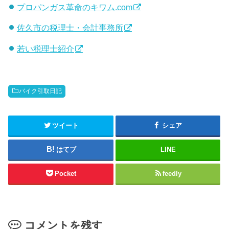
プロパンガス革命のキワム.com
佐久市の税理士・会計事務所
若い税理士紹介
バイク引取日記
ツイート
シェア
はてブ
LINE
Pocket
feedly
コメントを残す