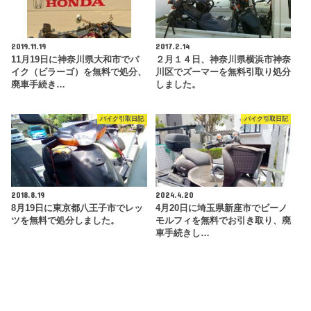
2019.11.19
2017.2.14
11月19日に神奈川県大和市でバ
２月１４日、神奈川県横浜市神奈
イク（ビラーゴ）を無料で処分、
川区でズーマーを無料引取り処分
廃車手続き…
しました。
バイク引取日記
バイク引取日記
2018.8.19
2024.4.20
8月19日に東京都八王子市でレッ
4月20日に埼玉県新座市でビーノ
ツを無料で処分しました。
モルフィを無料でお引き取り、廃
車手続きし…