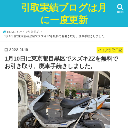
引取実績ブログは月
search
に一度更新
HOME
バイク引取日記
1月10日に東京都目黒区でスズキZZを無料でお引き取り、廃車手続きしました。
2022.01.10
バイク引取日記
1月10日に東京都目黒区でスズキZZを無料で
お引き取り、廃車手続きしました。