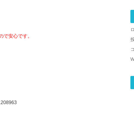
ので安心です。
W
08963