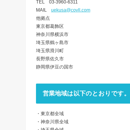
TEL 03-3960-6311
MAIL
uekusa@covll.com
他拠点
東京都葛飾区
神奈川県横浜市
埼玉県鶴ヶ島市
埼玉県滑川町
長野県佐久市
静岡県伊豆の国市
営業地域は以下のとおりです。
・東京都全域
・神奈川県全域
・埼玉県全域