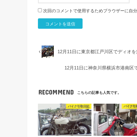
次回のコメントで使用するためブラウザーに自
12月11日に東京都江戸川区でディオ
12月11日に神奈川県横浜市港南区
RECOMMEND
こちらの記事も人気です。
バイク引取日記
バイク引