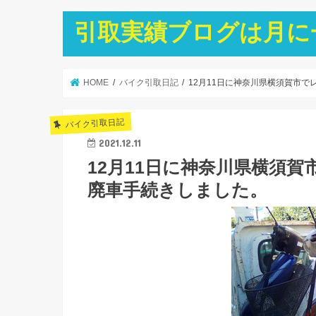
引取実績ブログは月に
HOME
バイク引取日記
12月11日に神奈川県横須賀市
バイク引取日記
2021.12.11
12月11日に神奈川県横須
廃車手続きしました。