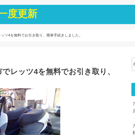
一度更新
でレッツ4を無料でお引き取り、廃車手続きしました。
賀市でレッツ4を無料でお引き取り、