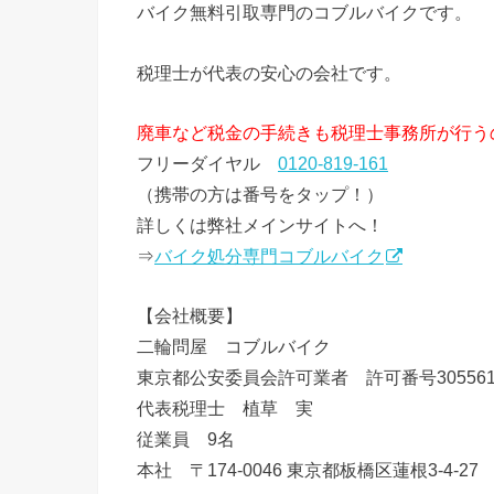
バイク無料引取専門のコブルバイクです。
税理士が代表の安心の会社です。
廃車など税金の手続きも税理士事務所が行う
フリーダイヤル
0120-819-161
（携帯の方は番号をタップ！）
詳しくは弊社メインサイトへ！
⇒
バイク処分専門コブルバイク
【会社概要】
二輪問屋 コブルバイク
東京都公安委員会許可業者 許可番号3055612
代表税理士 植草 実
従業員 9名
本社 〒174-0046 東京都板橋区蓮根3-4-27