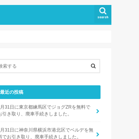
search
最近の投稿
7月31日に東京都練馬区でジョグZRを無料で
お引き取り、廃車手続きしました。
7月31日に神奈川県横浜市港北区でベルデを無
料でお引き取り、廃車手続きしました。