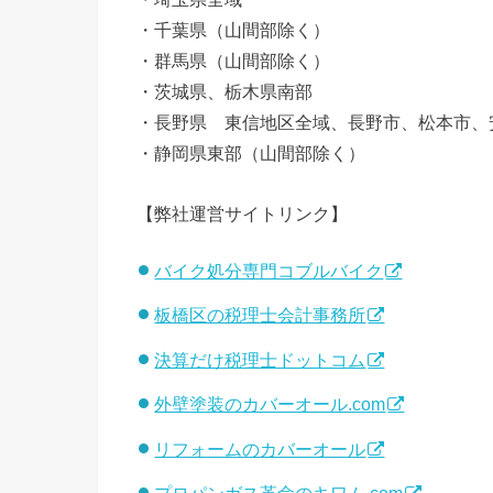
・千葉県（山間部除く）
・群馬県（山間部除く）
・茨城県、栃木県南部
・長野県 東信地区全域、長野市、松本市、
・静岡県東部（山間部除く）
【弊社運営サイトリンク】
バイク処分専門コブルバイク
板橋区の税理士会計事務所
決算だけ税理士ドットコム
外壁塗装のカバーオール.com
リフォームのカバーオール