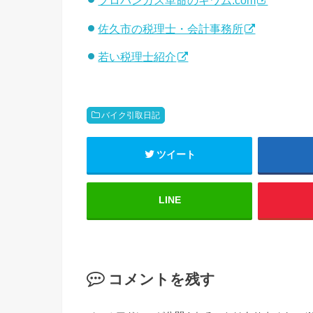
プロパンガス革命のキワム.com
佐久市の税理士・会計事務所
若い税理士紹介
バイク引取日記
ツイート
LINE
コメントを残す