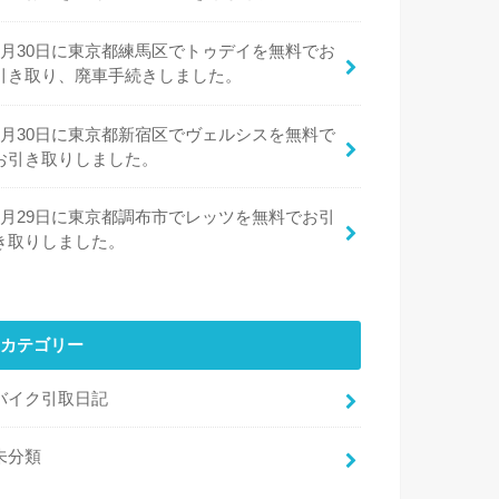
7月30日に東京都練馬区でトゥデイを無料でお
引き取り、廃車手続きしました。
7月30日に東京都新宿区でヴェルシスを無料で
お引き取りしました。
7月29日に東京都調布市でレッツを無料でお引
き取りしました。
カテゴリー
バイク引取日記
未分類