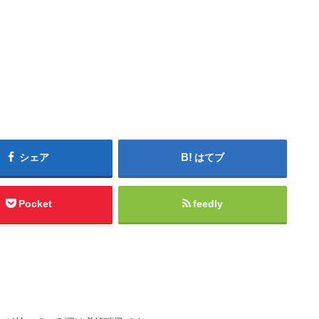
シェア
はてブ
Pocket
feedly