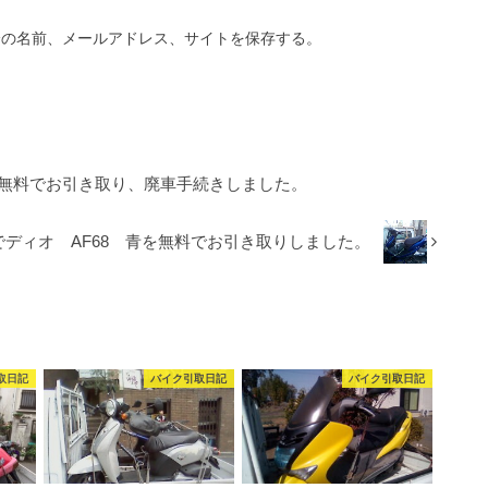
分の名前、メールアドレス、サイトを保存する。
を無料でお引き取り、廃車手続きしました。
でディオ AF68 青を無料でお引き取りしました。
取日記
バイク引取日記
バイク引取日記