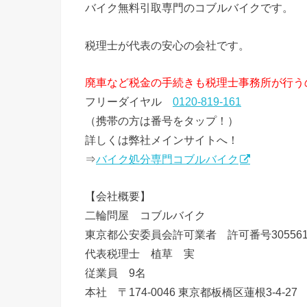
バイク無料引取専門のコブルバイクです。
税理士が代表の安心の会社です。
廃車など税金の手続きも税理士事務所が行う
フリーダイヤル
0120-819-161
（携帯の方は番号をタップ！）
詳しくは弊社メインサイトへ！
⇒
バイク処分専門コブルバイク
【会社概要】
二輪問屋 コブルバイク
東京都公安委員会許可業者 許可番号3055612
代表税理士 植草 実
従業員 9名
本社 〒174-0046 東京都板橋区蓮根3-4-27