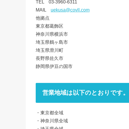
TEL 03-3960-6311
MAIL
uekusa@covll.com
他拠点
東京都葛飾区
神奈川県横浜市
埼玉県鶴ヶ島市
埼玉県滑川町
長野県佐久市
静岡県伊豆の国市
営業地域は以下のとおりです。
・東京都全域
・神奈川県全域
・埼玉県全域