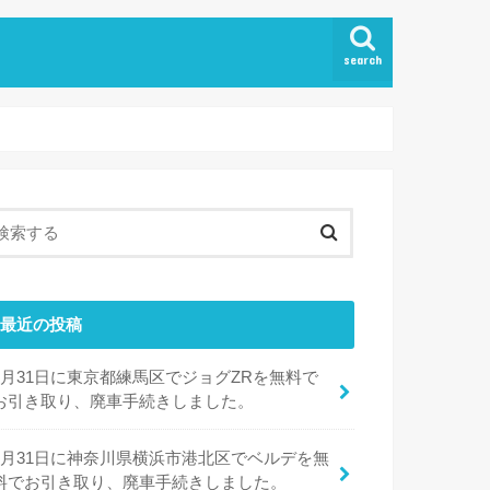
search
最近の投稿
7月31日に東京都練馬区でジョグZRを無料で
お引き取り、廃車手続きしました。
7月31日に神奈川県横浜市港北区でベルデを無
料でお引き取り、廃車手続きしました。