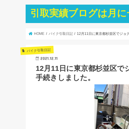
引取実績ブログは月に
HOME
バイク引取日記
12月11日に東京都杉並区でジョ
バイク引取日記
2021.12.11
12月11日に東京都杉並区
手続きしました。