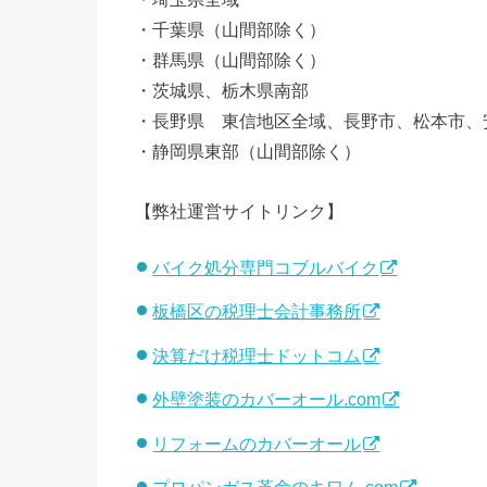
・千葉県（山間部除く）
・群馬県（山間部除く）
・茨城県、栃木県南部
・長野県 東信地区全域、長野市、松本市、
・静岡県東部（山間部除く）
【弊社運営サイトリンク】
バイク処分専門コブルバイク
板橋区の税理士会計事務所
決算だけ税理士ドットコム
外壁塗装のカバーオール.com
リフォームのカバーオール