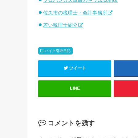
プロパンガス革命のキワム.com
佐久市の税理士・会計事務所
若い税理士紹介
バイク引取日記
ツイート
LINE
コメントを残す