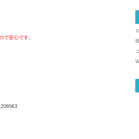
ので安心です。
W
08963