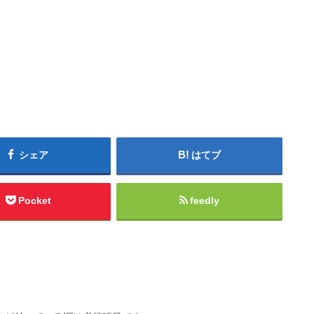
シェア
はてブ
Pocket
feedly