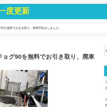
一度更新
グ90を無料でお引き取り、廃車手続きしました。
でジョグ90を無料でお引き取り、廃車