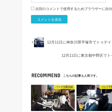
次回のコメントで使用するためブラウザーに自
12月11日に神奈川県平塚市でトゥデ
12月11日に東京都中野区で
RECOMMEND
こちらの記事も人気です。
バイク引取日記
バイク引