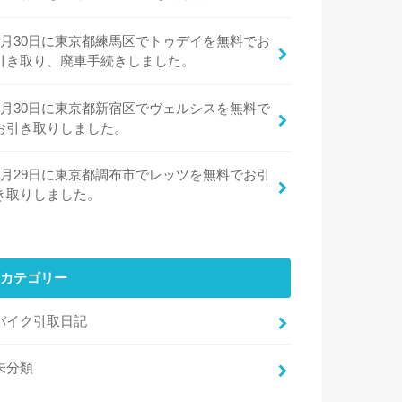
7月30日に東京都練馬区でトゥデイを無料でお
引き取り、廃車手続きしました。
7月30日に東京都新宿区でヴェルシスを無料で
お引き取りしました。
7月29日に東京都調布市でレッツを無料でお引
き取りしました。
カテゴリー
バイク引取日記
未分類