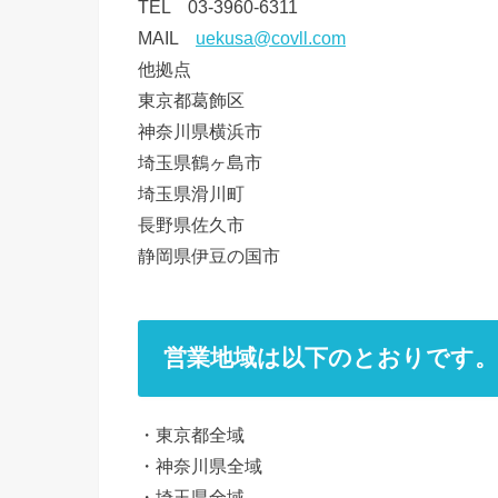
TEL 03-3960-6311
MAIL
uekusa@covll.com
他拠点
東京都葛飾区
神奈川県横浜市
埼玉県鶴ヶ島市
埼玉県滑川町
長野県佐久市
静岡県伊豆の国市
営業地域は以下のとおりです。
・東京都全域
・神奈川県全域
・埼玉県全域