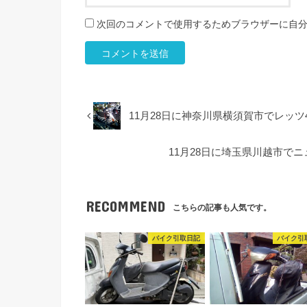
次回のコメントで使用するためブラウザーに自
11月28日に神奈川県横須賀市でレッ
11月28日に埼玉県川越市で
RECOMMEND
こちらの記事も人気です。
バイク引取日記
バイク引