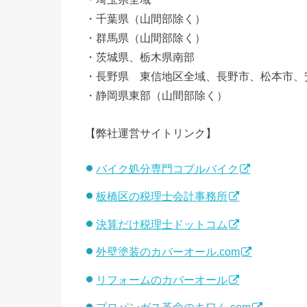
・千葉県（山間部除く）
・群馬県（山間部除く）
・茨城県、栃木県南部
・長野県 東信地区全域、長野市、松本市、
・静岡県東部（山間部除く）
【弊社運営サイトリンク】
バイク処分専門コブルバイク
板橋区の税理士会計事務所
決算だけ税理士ドットコム
外壁塗装のカバーオール.com
リフォームのカバーオール