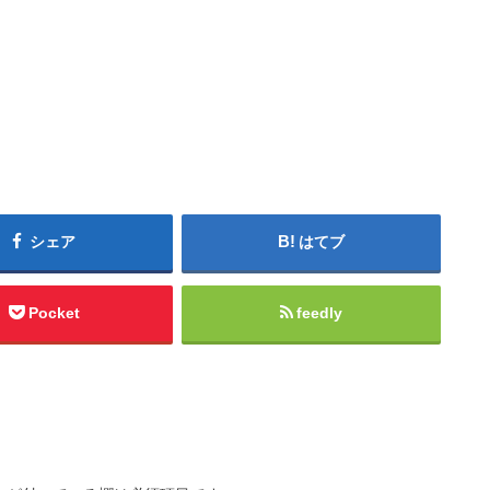
シェア
はてブ
Pocket
feedly