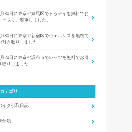
7月30日に東京都練馬区でトゥデイを無料でお
引き取り、廃車しました。
7月30日に東京都新宿区でヴェルシスを無料で
お引き取りしました。
7月29日に東京都調布市でレッツを無料でお引
き取りしました。
カテゴリー
バイク引取日記
未分類