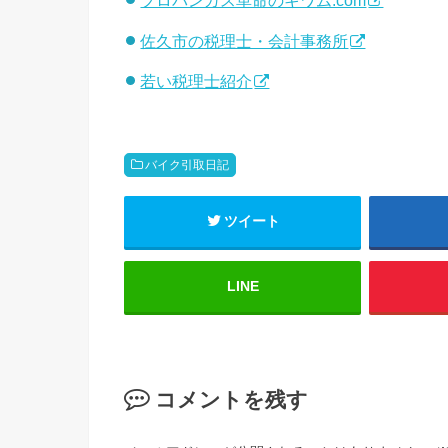
プロパンガス革命のキワム.com
佐久市の税理士・会計事務所
若い税理士紹介
バイク引取日記
ツイート
LINE
コメントを残す