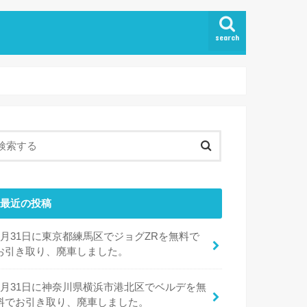
search
最近の投稿
7月31日に東京都練馬区でジョグZRを無料で
お引き取り、廃車しました。
7月31日に神奈川県横浜市港北区でベルデを無
料でお引き取り、廃車しました。