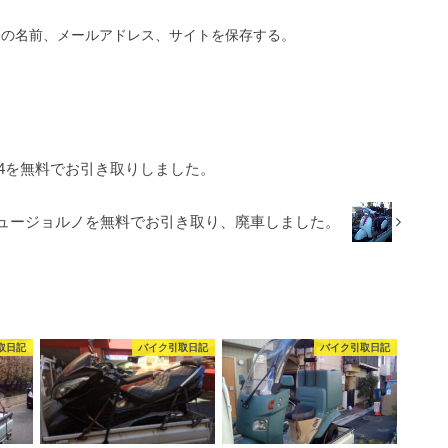
分の名前、メールアドレス、サイトを保存する。
ツ4を無料でお引き取りしました。
ニュージョルノを無料でお引き取り、廃車しました。
取日記
バイク引取日記
バイク引取日記