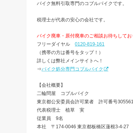
バイク無料引取専門のコブルバイクです。
税理士が代表の安心の会社です。
バイク廃車・原付廃車のご相談お待ちしてお
フリーダイヤル
0120-819-161
（携帯の方は番号をタップ！）
詳しくは弊社メインサイトへ！
⇒
バイク処分専門コブルバイク
【会社概要】
二輪問屋 コブルバイク
東京都公安委員会許可業者 許可番号3055612
代表税理士 植草 実
従業員 9名
本社 〒174-0046 東京都板橋区蓮根3-4-27