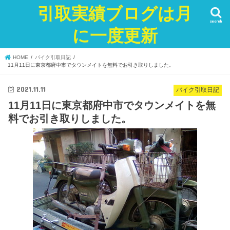
引取実績ブログは月
search
に一度更新
HOME
バイク引取日記
11月11日に東京都府中市でタウンメイトを無料でお引き取りしました。
2021.11.11
バイク引取日記
11月11日に東京都府中市でタウンメイトを無
料でお引き取りしました。