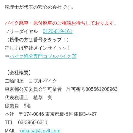
税理士が代表の安心の会社です。
バイク廃車・原付廃車のご相談お待ちしております。
フリーダイヤル
0120-819-161
（携帯の方は番号をタップ！）
詳しくは弊社メインサイトへ！
⇒
バイク処分専門コブルバイク
【会社概要】
二輪問屋 コブルバイク
東京都公安委員会許可業者 許可番号305561208963
代表税理士 植草 実
従業員 9名
本社 〒174-0046 東京都板橋区蓮根3-4-27
TEL 03-3960-6311
MAIL
uekusa@covll.com