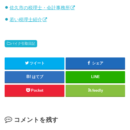
佐久市の税理士・会計事務所
若い税理士紹介
バイク引取日記
ツイート
シェア
はてブ
LINE
Pocket
feedly
コメントを残す