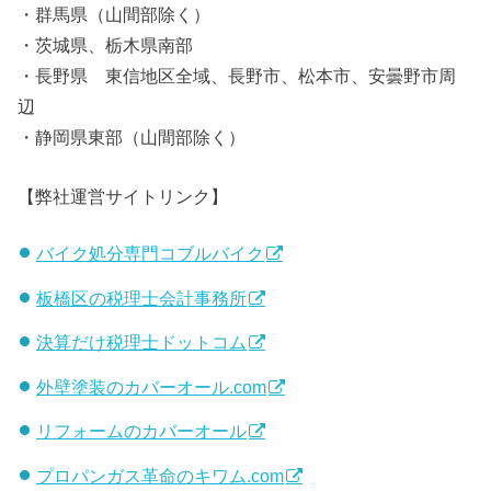
・群馬県（山間部除く）
・茨城県、栃木県南部
・長野県 東信地区全域、長野市、松本市、安曇野市周
辺
・静岡県東部（山間部除く）
【弊社運営サイトリンク】
バイク処分専門コブルバイク
板橋区の税理士会計事務所
決算だけ税理士ドットコム
外壁塗装のカバーオール.com
リフォームのカバーオール
プロパンガス革命のキワム.com