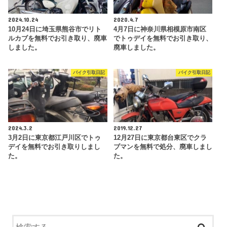
2024.10.24
2020.4.7
10月24日に埼玉県熊谷市でリト
4月7日に神奈川県相模原市南区
ルカブを無料でお引き取り、廃車
でトゥデイを無料でお引き取り、
しました。
廃車しました。
バイク引取日記
バイク引取日記
2024.3.2
2019.12.27
3月2日に東京都江戸川区でトゥ
12月27日に東京都台東区でクラ
デイを無料でお引き取りしまし
ブマンを無料で処分、廃車しまし
た。
た。