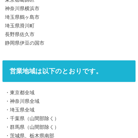
神奈川県横浜市
埼玉県鶴ヶ島市
埼玉県滑川町
長野県佐久市
静岡県伊豆の国市
営業地域は以下のとおりです。
・東京都全域
・神奈川県全域
・埼玉県全域
・千葉県（山間部除く）
・群馬県（山間部除く）
・茨城県、栃木県南部