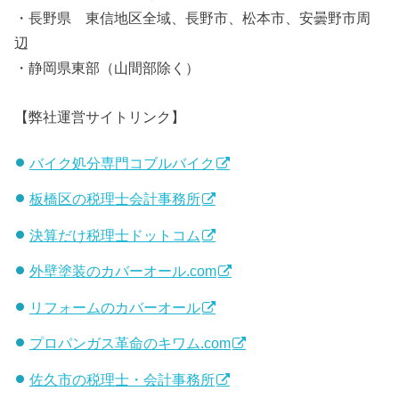
・長野県 東信地区全域、長野市、松本市、安曇野市周
辺
・静岡県東部（山間部除く）
【弊社運営サイトリンク】
バイク処分専門コブルバイク
板橋区の税理士会計事務所
決算だけ税理士ドットコム
外壁塗装のカバーオール.com
リフォームのカバーオール
プロパンガス革命のキワム.com
佐久市の税理士・会計事務所