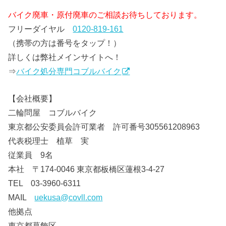
バイク廃車・原付廃車のご相談お待ちしております。
フリーダイヤル
0120-819-161
（携帯の方は番号をタップ！）
詳しくは弊社メインサイトへ！
⇒
バイク処分専門コブルバイク
【会社概要】
二輪問屋 コブルバイク
東京都公安委員会許可業者 許可番号305561208963
代表税理士 植草 実
従業員 9名
本社 〒174-0046 東京都板橋区蓮根3-4-27
TEL 03-3960-6311
MAIL
uekusa@covll.com
他拠点
東京都葛飾区