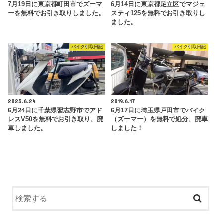
7月19日に東京都町田市でズーマ
6月14日に東京都足立区でマジェ
ーを無料でお引き取りしました。
スティ125を無料でお引き取りし
ました。
バイク引取日記
バイク引取日記
2025.6.24
2019.6.17
6月24日に千葉県習志野市でアド
6月17日に埼玉県戸田市でバイク
レスV50を無料でお引き取り、廃
（ズーマー）を無料で処分、廃車
車しました。
しました！