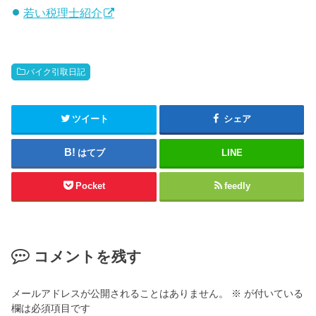
若い税理士紹介
バイク引取日記
ツイート
シェア
はてブ
LINE
Pocket
feedly
コメントを残す
メールアドレスが公開されることはありません。
※
が付いている
欄は必須項目です