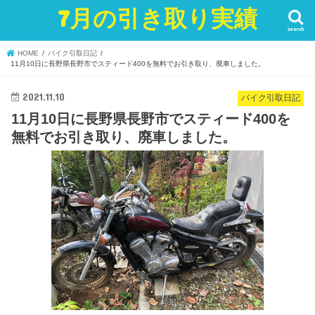
7月の引き取り実績
search
HOME
バイク引取日記
11月10日に長野県長野市でスティード400を無料でお引き取り、廃車しました。
2021.11.10
バイク引取日記
11月10日に長野県長野市でスティード400を
無料でお引き取り、廃車しました。