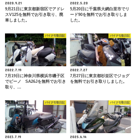
2020.9.21
2022.5.20
9月21日に東京都新宿区でアドレ
5月20日に千葉県大網白里市でリ
スV125を無料でお引き取り、廃
ード90を無料でお引き取りしま
車しました。
した。
バイク引取日記
バイク引取日記
2022.7.19
2022.7.27
7月19日に神奈川県横浜市磯子区
7月27日に東京都杉並区でジョグ
でビーノ SA26Jを無料でお引き
を無料でお引き取りしました。
取り、…
バイク引取日記
バイク引取日記
2023.7.19
2025.6.14