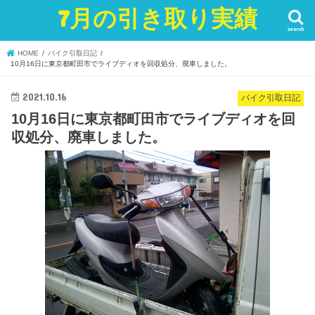
7月の引き取り実績
search
HOME
バイク引取日記
10月16日に東京都町田市でライブディオを回収処分、廃車しました。
2021.10.16
バイク引取日記
10月16日に東京都町田市でライブディオを回
収処分、廃車しました。