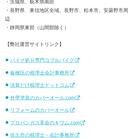
・茨城県、栃木県南部
・長野県 東信地区全域、長野市、松本市、安曇野市周
辺
・静岡県東部（山間部除く）
【弊社運営サイトリンク】
バイク処分専門コブルバイク
板橋区の税理士会計事務所
決算だけ税理士ドットコム
外壁塗装のカバーオール.com
リフォームのカバーオール
プロパンガス革命のキワム.com
佐久市の税理士・会計事務所