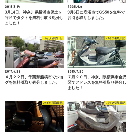
2015.3.14
2025.9.6
3月14日、神奈川県横浜市保土ヶ
9月6日に鹿沼市でGS50を無料で
谷区でタクトを無料引取り処分し
お引き取りしました。
ました！
バイク引取日記
バイク引取日記
2017.4.22
2015.7.20
４月２２日、千葉県船橋市でジョ
７月２０日、神奈川県横浜市金沢
グを無料引取り処分しました。
区でアドレスを無料引取り処分し
ました！
バイク引取日記
バイク引取日記