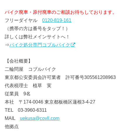
バイク廃車・原付廃車のご相談お待ちしております。
フリーダイヤル
0120-819-161
（携帯の方は番号をタップ！）
詳しくは弊社メインサイトへ！
⇒
バイク処分専門コブルバイク
【会社概要】
二輪問屋 コブルバイク
東京都公安委員会許可業者 許可番号305561208963
代表税理士 植草 実
従業員 9名
本社 〒174-0046 東京都板橋区蓮根3-4-27
TEL 03-3960-6311
MAIL
uekusa@covll.com
他拠点