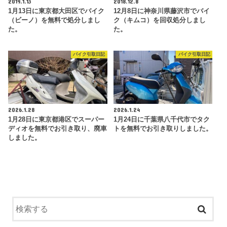
2019.1.13
2018.12.8
1月13日に東京都大田区でバイク
12月8日に神奈川県藤沢市でバイ
（ビーノ）を無料で処分しまし
ク（キムコ）を回収処分しまし
た。
た。
バイク引取日記
バイク引取日記
2026.1.28
2026.1.24
1月28日に東京都港区でスーパー
1月24日に千葉県八千代市でタク
ディオを無料でお引き取り、廃車
トを無料でお引き取りしました。
しました。