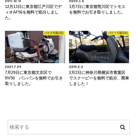
2017.12.13
2020.3.6
12月13日に東京都江戸川区でデ
3月7日に東京都荒川区でトモス
ィオAF56を無料で処分しまし
を無料でお引き取りしました。
た。
バイク引取日記
バイク引取日記
2021.7.29
2019.2.2
7月29日に東京都文京区で
2月2日に神奈川県横浜市青葉区
RV50 バンバンを無料でお引き
でスクーピーを無料で処分、廃車
取りしました。
しました！