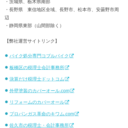
・茨城県、栃木県南部
・長野県 東信地区全域、長野市、松本市、安曇野市周
辺
・静岡県東部（山間部除く）
【弊社運営サイトリンク】
バイク処分専門コブルバイク
板橋区の税理士会計事務所
決算だけ税理士ドットコム
外壁塗装のカバーオール.com
リフォームのカバーオール
プロパンガス革命のキワム.com
佐久市の税理士・会計事務所