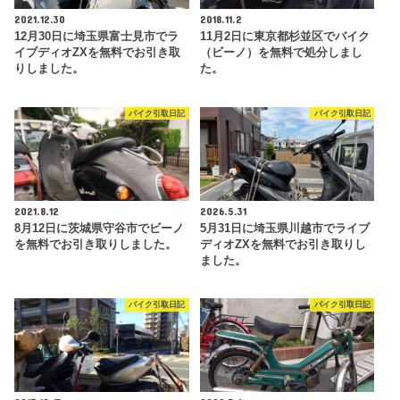
2021.12.30
2018.11.2
12月30日に埼玉県富士見市でラ
11月2日に東京都杉並区でバイク
イブディオZXを無料でお引き取
（ビーノ）を無料で処分しまし
りしました。
た。
バイク引取日記
バイク引取日記
2021.8.12
2026.5.31
8月12日に茨城県守谷市でビーノ
5月31日に埼玉県川越市でライブ
を無料でお引き取りしました。
ディオZXを無料でお引き取りし
ました。
バイク引取日記
バイク引取日記