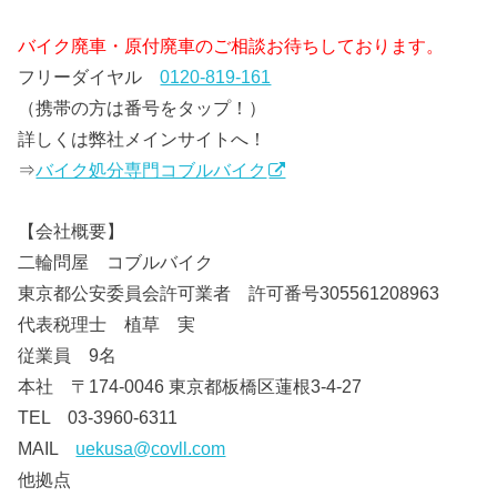
バイク廃車・原付廃車のご相談お待ちしております。
フリーダイヤル
0120-819-161
（携帯の方は番号をタップ！）
詳しくは弊社メインサイトへ！
⇒
バイク処分専門コブルバイク
【会社概要】
二輪問屋 コブルバイク
東京都公安委員会許可業者 許可番号305561208963
代表税理士 植草 実
従業員 9名
本社 〒174-0046 東京都板橋区蓮根3-4-27
TEL 03-3960-6311
MAIL
uekusa@covll.com
他拠点