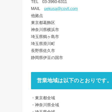
TEL 03-3960-6311
MAIL
uekusa@covll.com
他拠点
東京都葛飾区
神奈川県横浜市
埼玉県鶴ヶ島市
埼玉県滑川町
長野県佐久市
静岡県伊豆の国市
営業地域は以下のとおりです。
・東京都全域
・神奈川県全域
・埼玉県全域