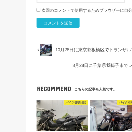
次回のコメントで使用するためブラウザーに自
10月28日に東京都板橋区でトランザ
8月28日に千葉県我孫子市で
RECOMMEND
こちらの記事も人気です。
バイク引取日記
バイク引