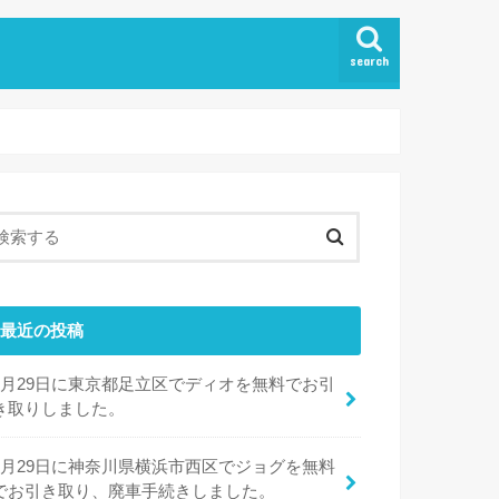
search
最近の投稿
6月29日に東京都足立区でディオを無料でお引
き取りしました。
6月29日に神奈川県横浜市西区でジョグを無料
でお引き取り、廃車手続きしました。