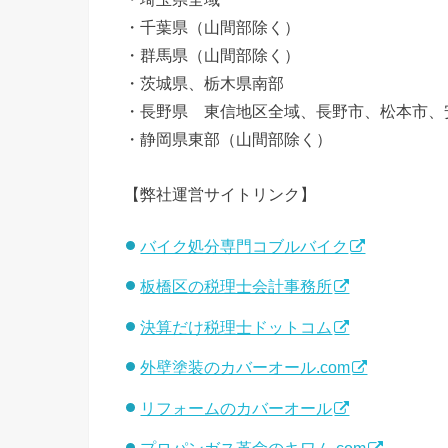
・千葉県（山間部除く）
・群馬県（山間部除く）
・茨城県、栃木県南部
・長野県 東信地区全域、長野市、松本市、
・静岡県東部（山間部除く）
【弊社運営サイトリンク】
バイク処分専門コブルバイク
板橋区の税理士会計事務所
決算だけ税理士ドットコム
外壁塗装のカバーオール.com
リフォームのカバーオール