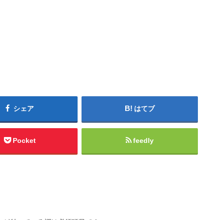
シェア
はてブ
Pocket
feedly