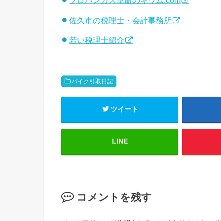
プロパンガス革命のキワム.com
佐久市の税理士・会計事務所
若い税理士紹介
バイク引取日記
ツイート
LINE
コメントを残す