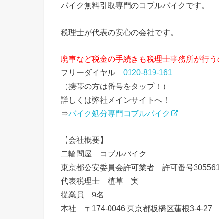
バイク無料引取専門のコブルバイクです。
税理士が代表の安心の会社です。
廃車など税金の手続きも税理士事務所が行う
フリーダイヤル
0120-819-161
（携帯の方は番号をタップ！）
詳しくは弊社メインサイトへ！
⇒
バイク処分専門コブルバイク
【会社概要】
二輪問屋 コブルバイク
東京都公安委員会許可業者 許可番号3055612
代表税理士 植草 実
従業員 9名
本社 〒174-0046 東京都板橋区蓮根3-4-27