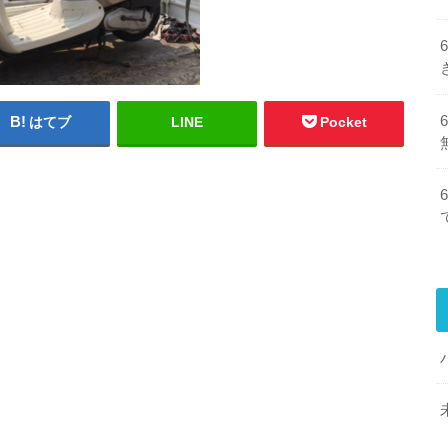
はてブ
LINE
Pocket