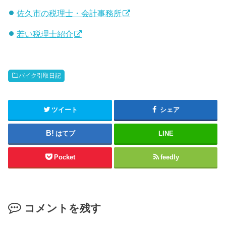
佐久市の税理士・会計事務所
若い税理士紹介
バイク引取日記
ツイート
シェア
はてブ
LINE
Pocket
feedly
コメントを残す