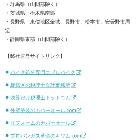
・群馬県（山間部除く）
・茨城県、栃木県南部
・長野県 東信地区全域、長野市、松本市、安曇野市周
辺
・静岡県東部（山間部除く）
【弊社運営サイトリンク】
バイク処分専門コブルバイク
板橋区の税理士会計事務所
決算だけ税理士ドットコム
外壁塗装のカバーオール.com
リフォームのカバーオール
プロパンガス革命のキワム.com