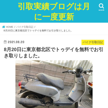
引取実績ブログは月
search
に一度更新
HOME
バイク引取日記
8月20日に東京都北区でトゥデイを無料でお引き取りしました。
2021.08.20
バイク引取日記
8月20日に東京都北区でトゥデイを無料でお引
き取りしました。