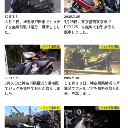
2017.3.7
2025.3.25
３月７日、埼玉県戸田市でトゥデ
3月25日に東京都西東京市で
イを無料引取り処分、廃車しまし
PCX125 を無料でお引き取り、
た。
廃車しました。
バイク引取日記
バイク引取日記
2021.3.30
2016.11.30
3月30日に神奈川県横浜市港南区
１１月３０日、神奈川県横浜市戸
でジョグを無料でお引き取りしま
塚区でフォルツアを無料引取り処
した。
分、廃車しま…
バイク引取日記
バイク引取日記