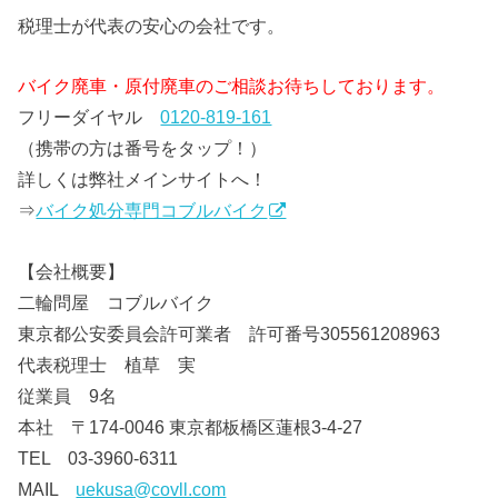
税理士が代表の安心の会社です。
バイク廃車・原付廃車のご相談お待ちしております。
フリーダイヤル
0120-819-161
（携帯の方は番号をタップ！）
詳しくは弊社メインサイトへ！
⇒
バイク処分専門コブルバイク
【会社概要】
二輪問屋 コブルバイク
東京都公安委員会許可業者 許可番号305561208963
代表税理士 植草 実
従業員 9名
本社 〒174-0046 東京都板橋区蓮根3-4-27
TEL 03-3960-6311
MAIL
uekusa@covll.com