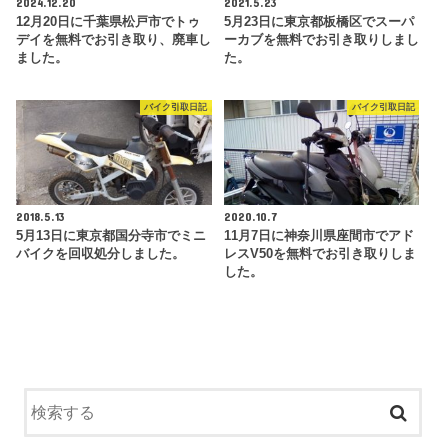
2024.12.20
2021.5.23
12月20日に千葉県松戸市でトゥ
5月23日に東京都板橋区でスーパ
デイを無料でお引き取り、廃車し
ーカブを無料でお引き取りしまし
ました。
た。
バイク引取日記
バイク引取日記
2018.5.13
2020.10.7
5月13日に東京都国分寺市でミニ
11月7日に神奈川県座間市でアド
バイクを回収処分しました。
レスV50を無料でお引き取りしま
した。