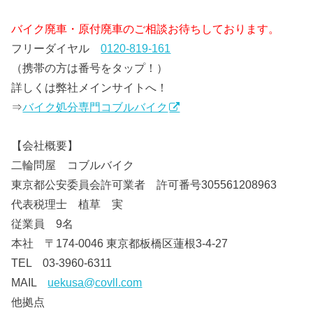
バイク廃車・原付廃車のご相談お待ちしております。
フリーダイヤル
0120-819-161
（携帯の方は番号をタップ！）
詳しくは弊社メインサイトへ！
⇒
バイク処分専門コブルバイク
【会社概要】
二輪問屋 コブルバイク
東京都公安委員会許可業者 許可番号305561208963
代表税理士 植草 実
従業員 9名
本社 〒174-0046 東京都板橋区蓮根3-4-27
TEL 03-3960-6311
MAIL
uekusa@covll.com
他拠点