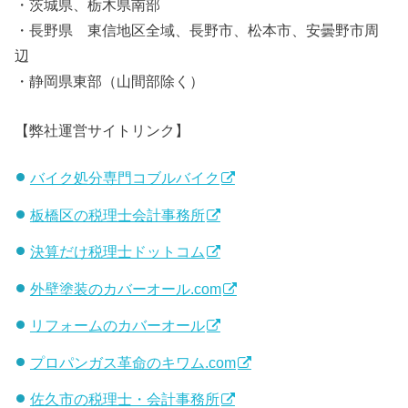
・茨城県、栃木県南部
・長野県 東信地区全域、長野市、松本市、安曇野市周
辺
・静岡県東部（山間部除く）
【弊社運営サイトリンク】
バイク処分専門コブルバイク
板橋区の税理士会計事務所
決算だけ税理士ドットコム
外壁塗装のカバーオール.com
リフォームのカバーオール
プロパンガス革命のキワム.com
佐久市の税理士・会計事務所