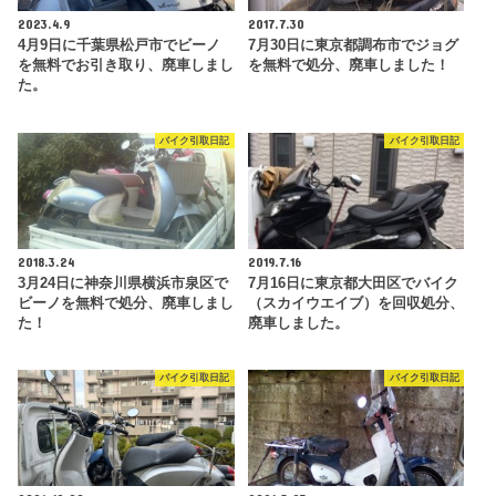
2023.4.9
2017.7.30
4月9日に千葉県松戸市でビーノ
7月30日に東京都調布市でジョグ
を無料でお引き取り、廃車しまし
を無料で処分、廃車しました！
た。
バイク引取日記
バイク引取日記
2018.3.24
2019.7.16
3月24日に神奈川県横浜市泉区で
7月16日に東京都大田区でバイク
ビーノを無料で処分、廃車しまし
（スカイウエイブ）を回収処分、
た！
廃車しました。
バイク引取日記
バイク引取日記