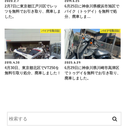
2020.2.7
2019.6.25
2月7日に東京都江戸川区でレッ
6月25日に神奈川県横浜市旭区で
ツを無料でお引き取り、廃車しま
バイク（トゥデイ）を無料で処
した。
分、廃車しま…
バイク引取日記
バイク引取日記
2015.4.30
2025.6.29
4月30日、東京都北区でVT250を
6月29日に神奈川県川崎市高津区
無料引取り処分、廃車しました！
でトゥデイを無料でお引き取り、
廃車しました。