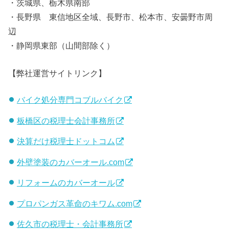
・茨城県、栃木県南部
・長野県 東信地区全域、長野市、松本市、安曇野市周
辺
・静岡県東部（山間部除く）
【弊社運営サイトリンク】
バイク処分専門コブルバイク
板橋区の税理士会計事務所
決算だけ税理士ドットコム
外壁塗装のカバーオール.com
リフォームのカバーオール
プロパンガス革命のキワム.com
佐久市の税理士・会計事務所