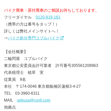
バイク廃車・原付廃車のご相談お待ちしております。
フリーダイヤル
0120-819-161
（携帯の方は番号をタップ！）
詳しくは弊社メインサイトへ！
⇒
バイク処分専門コブルバイク
【会社概要】
二輪問屋 コブルバイク
東京都公安委員会許可業者 許可番号305561208963
代表税理士 植草 実
従業員 9名
本社 〒174-0046 東京都板橋区蓮根3-4-27
TEL 03-3960-6311
MAIL
uekusa@covll.com
他拠点