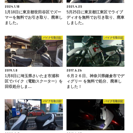
2024.1.18
2021.4.25
1月18日に東京都世田谷区でズー
5月25日に東京都江東区でライブ
マーを無料でお引き取り、廃車し
ディオを無料でお引き取り、廃車
ました。
しました。
バイク引取日記
バイク引取日記
2019.1.8
2017.6.26
1月8日に埼玉県さいたま市浦和
６月２６日、神奈川県鎌倉市でデ
区でバイク（電動スクーター）を
ィグリー を無料で処分、廃車し
回収処分しま…
ました！
バイク引取日記
バイク引取日記