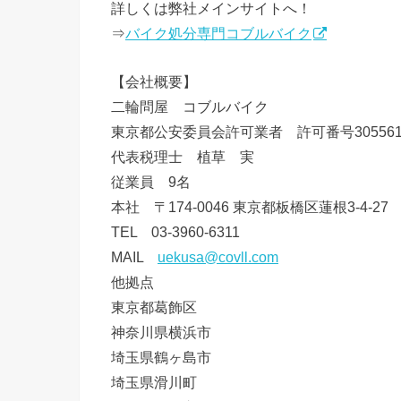
詳しくは弊社メインサイトへ！
⇒
バイク処分専門コブルバイク
【会社概要】
二輪問屋 コブルバイク
東京都公安委員会許可業者 許可番号3055612
代表税理士 植草 実
従業員 9名
本社 〒174-0046 東京都板橋区蓮根3-4-27
TEL 03-3960-6311
MAIL
uekusa@covll.com
他拠点
東京都葛飾区
神奈川県横浜市
埼玉県鶴ヶ島市
埼玉県滑川町