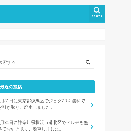
search
最近の投稿
7月31日に東京都練馬区でジョグZRを無料で
お引き取り、廃車しました。
7月31日に神奈川県横浜市港北区でベルデを無
料でお引き取り、廃車しました。