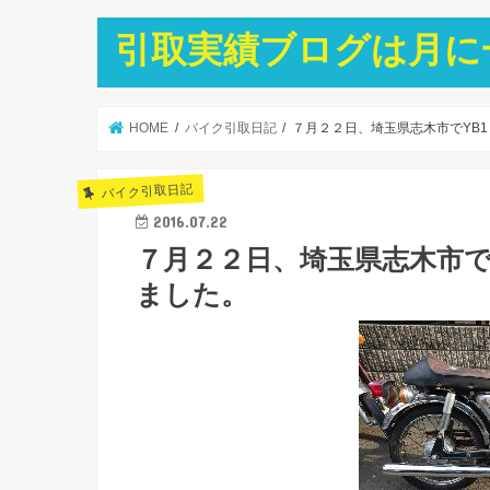
引取実績ブログは月に
HOME
バイク引取日記
７月２２日、埼玉県志木市でYB
バイク引取日記
2016.07.22
７月２２日、埼玉県志木市で
ました。