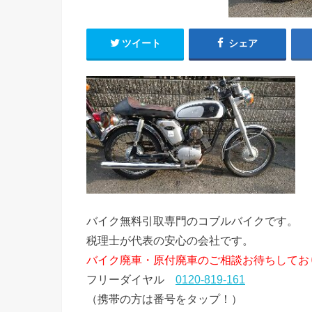
ツイート
シェア
バイク無料引取専門のコブルバイクです。
税理士が代表の安心の会社です。
バイク廃車・原付廃車のご相談お待ちしてお
フリーダイヤル
0120-819-161
（携帯の方は番号をタップ！）