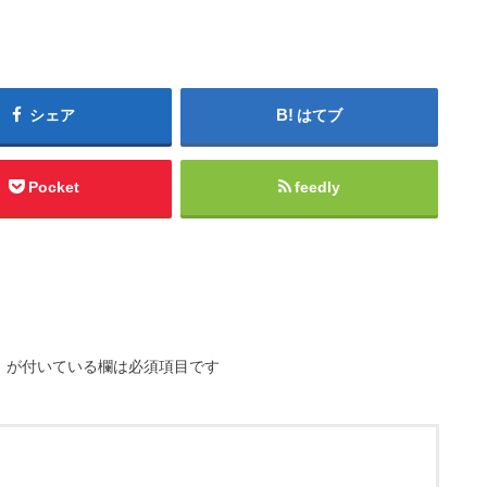
シェア
はてブ
Pocket
feedly
※
が付いている欄は必須項目です