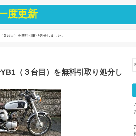
一度更新
1（３台目）を無料引取り処分しました。
YB1（３台目）を無料引取り処分し