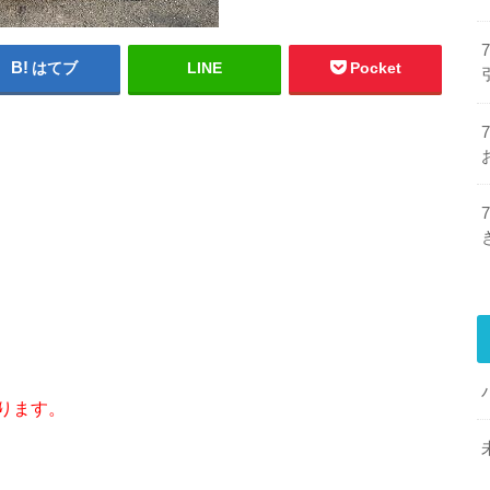
はてブ
LINE
Pocket
ります。