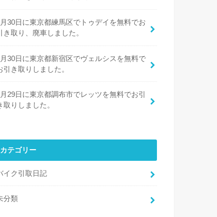
7月30日に東京都練馬区でトゥデイを無料でお
引き取り、廃車しました。
7月30日に東京都新宿区でヴェルシスを無料で
お引き取りしました。
7月29日に東京都調布市でレッツを無料でお引
き取りしました。
カテゴリー
バイク引取日記
未分類