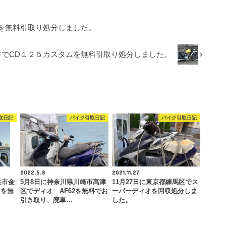
を無料引取り処分しました。
市でCD１２５カスタムを無料引取り処分しました。
取日記
バイク引取日記
バイク引取日記
2022.5.8
2021.11.27
浜市金
5月8日に神奈川県川崎市高津
11月27日に東京都練馬区でス
）を無
区でディオ AF62を無料でお
ーパーディオを回収処分しま
引き取り、廃車…
した。