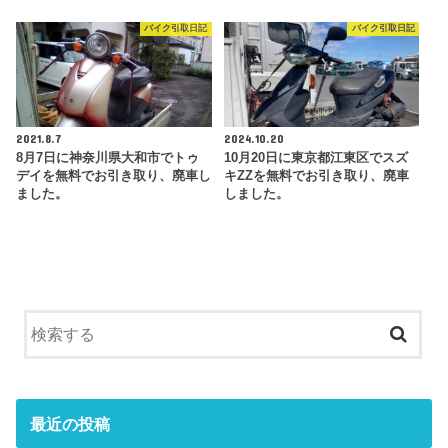
バイク引取日記
バイク引取日記
2021.8.7
2024.10.20
8月7日に神奈川県大和市でトゥ
10月20日に東京都江東区でスズ
デイを無料でお引き取り、廃車し
キZZを無料でお引き取り、廃車
ました。
しました。
最近の投稿