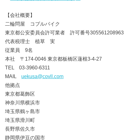
【会社概要】
二輪問屋 コブルバイク
東京都公安委員会許可業者 許可番号305561208963
代表税理士 植草 実
従業員 9名
本社 〒174-0046 東京都板橋区蓮根3-4-27
TEL 03-3960-6311
MAIL
uekusa@covll.com
他拠点
東京都葛飾区
神奈川県横浜市
埼玉県鶴ヶ島市
埼玉県滑川町
長野県佐久市
静岡県伊豆の国市