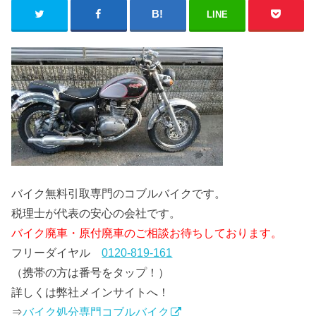
LINE
バイク無料引取専門のコブルバイクです。
税理士が代表の安心の会社です。
バイク廃車・原付廃車のご相談お待ちしております。
フリーダイヤル
0120-819-161
（携帯の方は番号をタップ！）
詳しくは弊社メインサイトへ！
⇒
バイク処分専門コブルバイク