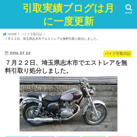
引取実績ブログは月
search
に一度更新
HOME
バイク引取日記
７月２２日、埼玉県志木市でエストレアを無料引取り処分しました。
2016.07.22
バイク引取日記
７月２２日、埼玉県志木市でエストレアを無
料引取り処分しました。