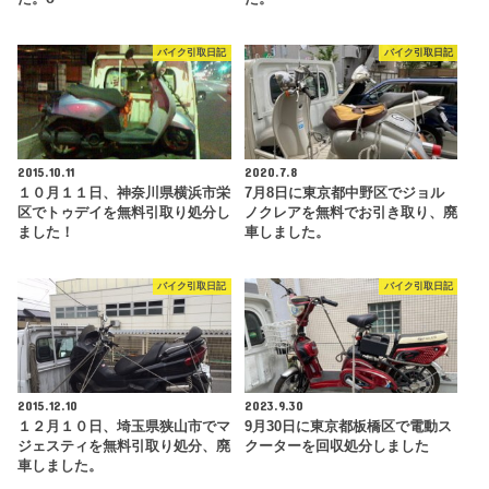
バイク引取日記
バイク引取日記
2015.10.11
2020.7.8
１０月１１日、神奈川県横浜市栄
7月8日に東京都中野区でジョル
区でトゥデイを無料引取り処分し
ノクレアを無料でお引き取り、廃
ました！
車しました。
バイク引取日記
バイク引取日記
2015.12.10
2023.9.30
１２月１０日、埼玉県狭山市でマ
9月30日に東京都板橋区で電動ス
ジェスティを無料引取り処分、廃
クーターを回収処分しました
車しました。