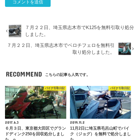
７月２２日、埼玉県志木市でK125を無料引取り処分
しました。
７月２２日、埼玉県志木市でベロチフェロを無料引
取り処分しました。
RECOMMEND
こちらの記事も人気です。
バイク引取日記
バイク引取日記
2017.6.3
2019.11.2
６月３日、東京都大田区でグラン
11月2日に埼玉県毛呂山町でバイ
ドディンク250を回収処分しまし
ク（ジョグ）を無料で処分しまし
た。o
た。