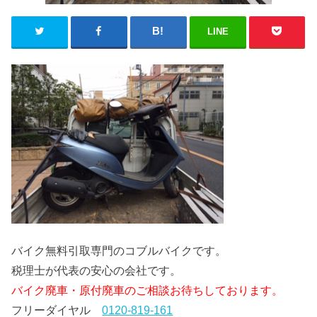
LINE
バイク無料引取専門のコブルバイクです。
税理士が代表の安心の会社です。
バイク廃車・原付廃車のご相談お待ちしております。
フリーダイヤル
0120-819-161