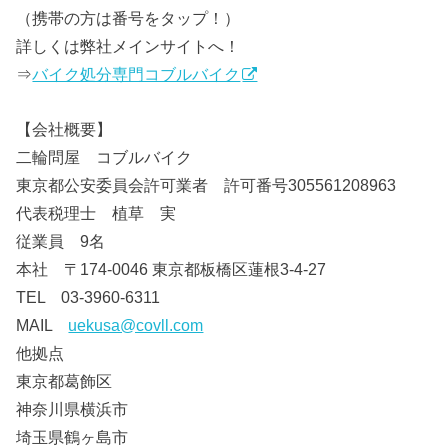
（携帯の方は番号をタップ！）
詳しくは弊社メインサイトへ！
⇒
バイク処分専門コブルバイク
【会社概要】
二輪問屋 コブルバイク
東京都公安委員会許可業者 許可番号305561208963
代表税理士 植草 実
従業員 9名
本社 〒174-0046 東京都板橋区蓮根3-4-27
TEL 03-3960-6311
MAIL
uekusa@covll.com
他拠点
東京都葛飾区
神奈川県横浜市
埼玉県鶴ヶ島市