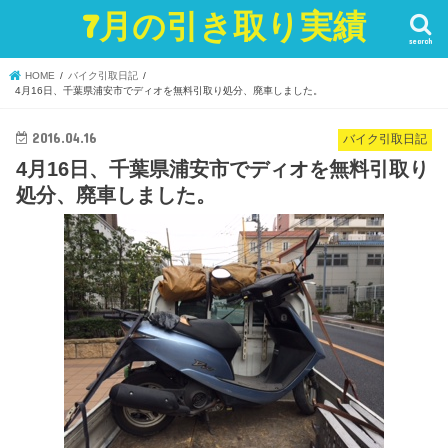
7月の引き取り実績
search
HOME
バイク引取日記
4月16日、千葉県浦安市でディオを無料引取り処分、廃車しました。
2016.04.16
バイク引取日記
4月16日、千葉県浦安市でディオを無料引取り
処分、廃車しました。