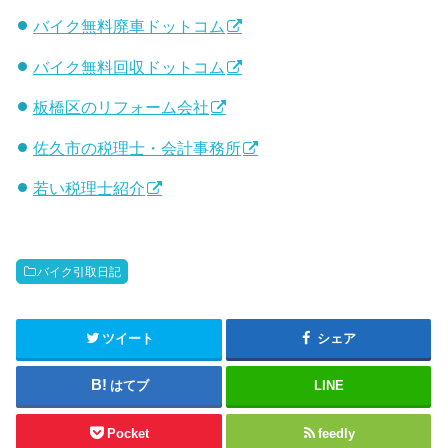
バイク無料廃車ドットコム
バイク無料回収ドットコム
板橋区のリフォーム会社
佐久市の税理士・会計事務所
若い税理士紹介
バイク引取日記
ツイート
シェア
はてブ
LINE
Pocket
feedly