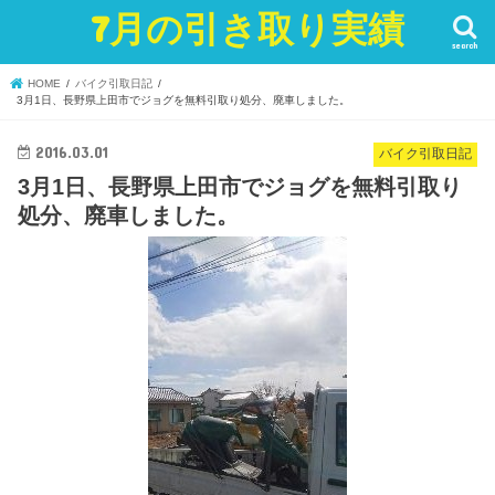
7月の引き取り実績
search
HOME
バイク引取日記
3月1日、長野県上田市でジョグを無料引取り処分、廃車しました。
2016.03.01
バイク引取日記
3月1日、長野県上田市でジョグを無料引取り
処分、廃車しました。