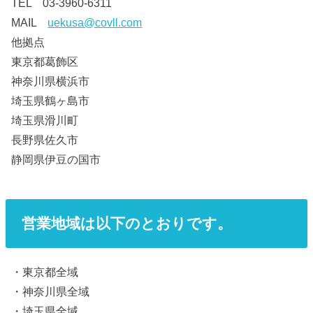
TEL 03-3960-6311
MAIL
uekusa@covll.com
他拠点
東京都葛飾区
神奈川県横浜市
埼玉県鶴ヶ島市
埼玉県滑川町
長野県佐久市
静岡県伊豆の国市
営業地域は以下のとおりです。
・東京都全域
・神奈川県全域
・埼玉県全域