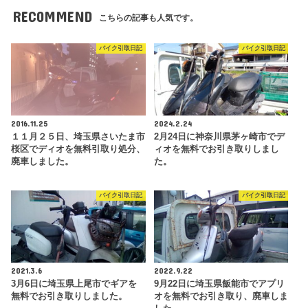
RECOMMEND
こちらの記事も人気です。
バイク引取日記
バイク引取日記
2016.11.25
2024.2.24
１１月２５日、埼玉県さいたま市
2月24日に神奈川県茅ヶ崎市でデ
桜区でディオを無料引取り処分、
ィオを無料でお引き取りしまし
廃車しました。
た。
バイク引取日記
バイク引取日記
2021.3.6
2022.9.22
3月6日に埼玉県上尾市でギアを
9月22日に埼玉県飯能市でアプリ
無料でお引き取りしました。
オを無料でお引き取り、廃車しま