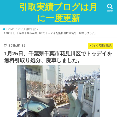
引取実績ブログは月
search
に一度更新
HOME
バイク引取日記
1月25日、千葉県千葉市花見川区でトゥデイを無料引取り処分、廃車しました。
2016.01.25
バイク引取日記
1月25日、千葉県千葉市花見川区でトゥデイを
無料引取り処分、廃車しました。