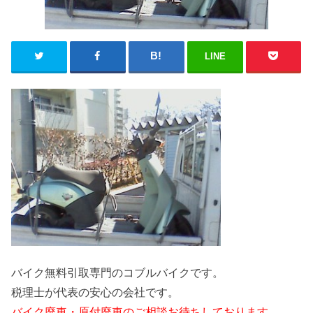
LINE
バイク無料引取専門のコブルバイクです。
税理士が代表の安心の会社です。
バイク廃車・原付廃車のご相談お待ちしております。