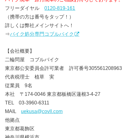
フリーダイヤル
0120-819-161
（携帯の方は番号をタップ！）
詳しくは弊社メインサイトへ！
⇒
バイク処分専門コブルバイク
【会社概要】
二輪問屋 コブルバイク
東京都公安委員会許可業者 許可番号305561208963
代表税理士 植草 実
従業員 9名
本社 〒174-0046 東京都板橋区蓮根3-4-27
TEL 03-3960-6311
MAIL
uekusa@covll.com
他拠点
東京都葛飾区
神奈川県横浜市