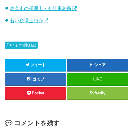
佐久市の税理士・会計事務所
若い税理士紹介
バイク引取日記
ツイート
シェア
はてブ
LINE
Pocket
feedly
コメントを残す