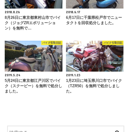
2018.8.26
2018.6.17
8月26日に東京都東村山市でバイ
6月17日に千葉県松戸市でニュー
ク（ジョグZRエボリューショ
タクトを回収処分しました。
ン）を無料で…
バイク引取日記
バイク引取日記
2019.5.24
2019.1.23
5月24日に東京都江戸川区でバイ
1月23日に埼玉県川口市でバイク
ク（スクーピー）を無料で処分し
（TZR50）を無料で処分しまし
ました。
た。