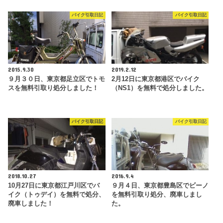
バイク引取日記
バイク引取日記
2015.9.30
2019.2.12
９月３０日、東京都足立区でトモ
2月12日に東京都港区でバイク
スを無料引取り処分しました！
（NS1）を無料で処分しました。
バイク引取日記
バイク引取日記
2018.10.27
2016.9.4
10月27日に東京都江戸川区でバ
９月４日、東京都豊島区でビーノ
イク（トゥデイ）を無料で処分、
を無料引取り処分、廃車しまし
廃車しました！
た。