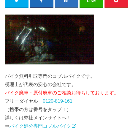
LINE
バイク無料引取専門のコブルバイクです。
税理士が代表の安心の会社です。
バイク廃車・原付廃車のご相談お待ちしております。
フリーダイヤル
0120-819-161
（携帯の方は番号をタップ！）
詳しくは弊社メインサイトへ！
⇒
バイク処分専門コブルバイク