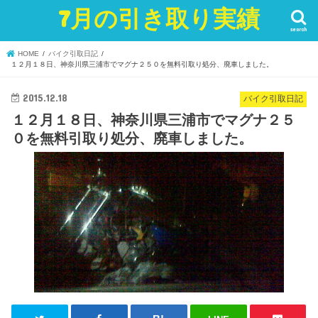
7月の引き取り実績
search
HOME
バイク引取日記
１２月１８日、神奈川県三浦市でマグナ２５０を無料引取り処分、廃車しました。
2015.12.18
バイク引取日記
１２月１８日、神奈川県三浦市でマグナ２５
０を無料引取り処分、廃車しました。