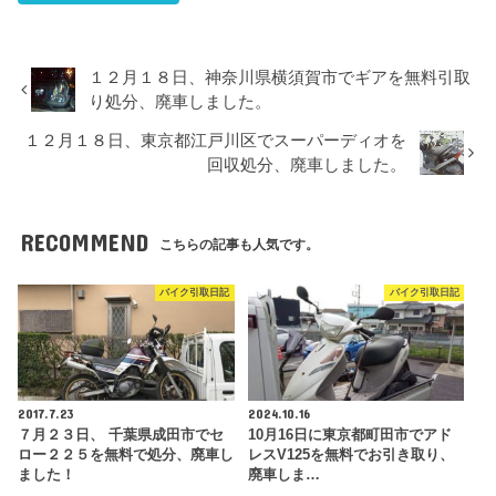
１２月１８日、神奈川県横須賀市でギアを無料引取
り処分、廃車しました。
１２月１８日、東京都江戸川区でスーパーディオを
回収処分、廃車しました。
RECOMMEND
こちらの記事も人気です。
バイク引取日記
バイク引取日記
2017.7.23
2024.10.16
７月２３日、 千葉県成田市でセ
10月16日に東京都町田市でアド
ロー２２５を無料で処分、廃車し
レスV125を無料でお引き取り、
ました！
廃車しま…