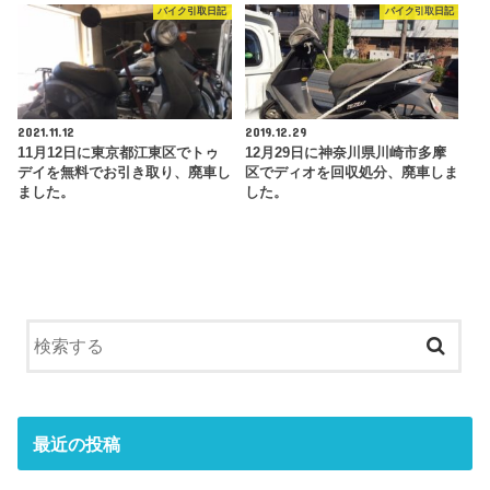
バイク引取日記
バイク引取日記
2021.11.12
2019.12.29
11月12日に東京都江東区でトゥ
12月29日に神奈川県川崎市多摩
デイを無料でお引き取り、廃車し
区でディオを回収処分、廃車しま
ました。
した。
最近の投稿