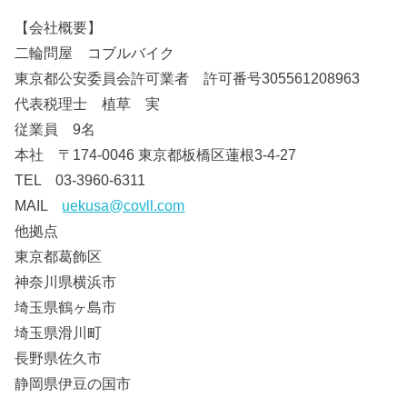
【会社概要】
二輪問屋 コブルバイク
東京都公安委員会許可業者 許可番号305561208963
代表税理士 植草 実
従業員 9名
本社 〒174-0046 東京都板橋区蓮根3-4-27
TEL 03-3960-6311
MAIL
uekusa@covll.com
他拠点
東京都葛飾区
神奈川県横浜市
埼玉県鶴ヶ島市
埼玉県滑川町
長野県佐久市
静岡県伊豆の国市