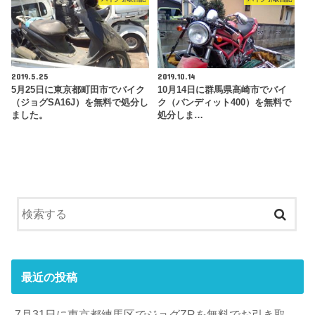
2019.5.25
2019.10.14
5月25日に東京都町田市でバイク
10月14日に群馬県高崎市でバイ
（ジョグSA16J）を無料で処分し
ク（バンディット400）を無料で
ました。
処分しま…
最近の投稿
7月31日に東京都練馬区でジョグZRを無料でお引き取