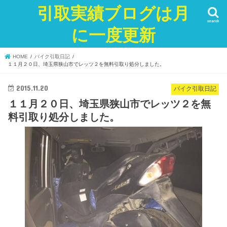
引取実績ブログは月
search
に一度更新
HOME
バイク引取日記
１１月２０日、埼玉県狭山市でレッツ２を無料引取り処分しました。
2015.11.20
バイク引取日記
１１月２０日、埼玉県狭山市でレッツ２を無
料引取り処分しました。