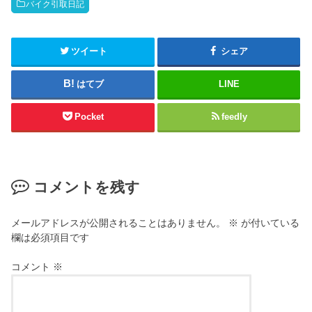
バイク引取日記
ツイート
シェア
はてブ
LINE
Pocket
feedly
コメントを残す
メールアドレスが公開されることはありません。
※
が付いている
欄は必須項目です
コメント
※