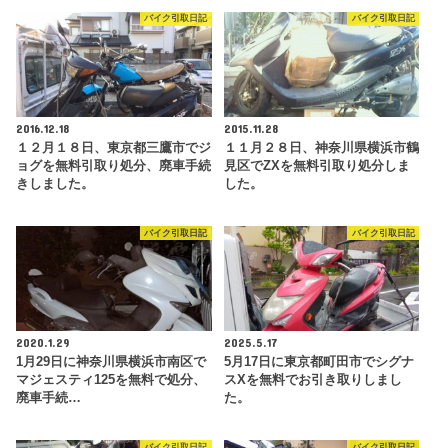
バイク引取日記
バイク引取日記
2016.12.18
2015.11.28
１２月１８日、東京都三鷹市でジ
１１月２８日、神奈川県横浜市鶴
ョグを無料引取り処分、廃車手続
見区でZXを無料引取り処分しま
きしました。
した。
バイク引取日記
バイク引取日記
2020.1.29
2025.5.17
1月29日に神奈川県横浜市南区で
5月17日に東京都町田市でシグナ
マジェスティ125を無料で処分、
スXを無料でお引き取りしまし
廃車手続…
た。
バイク引取日記
バイク引取日記