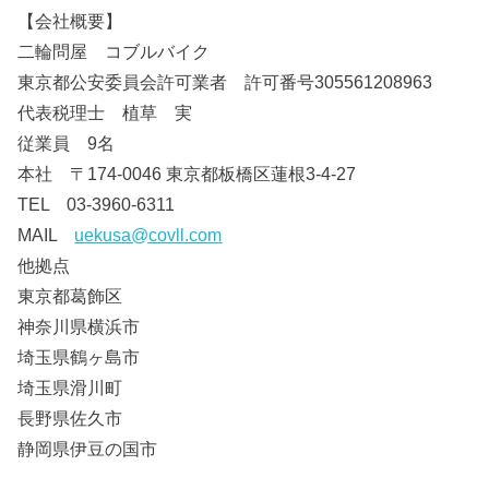
【会社概要】
二輪問屋 コブルバイク
東京都公安委員会許可業者 許可番号305561208963
代表税理士 植草 実
従業員 9名
本社 〒174-0046 東京都板橋区蓮根3-4-27
TEL 03-3960-6311
MAIL
uekusa@covll.com
他拠点
東京都葛飾区
神奈川県横浜市
埼玉県鶴ヶ島市
埼玉県滑川町
長野県佐久市
静岡県伊豆の国市