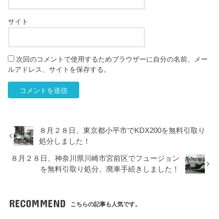
サイト
次回のコメントで使用するためブラウザーに自分の名前、メー
ルアドレス、サイトを保存する。
８月２８日、東京都小平市でKDX200を無料引取り
処分しました！
８月２８日、神奈川県川崎市宮前区でフュージョン
を無料引取り処分、廃車手続きしました！
RECOMMEND
こちらの記事も人気です。