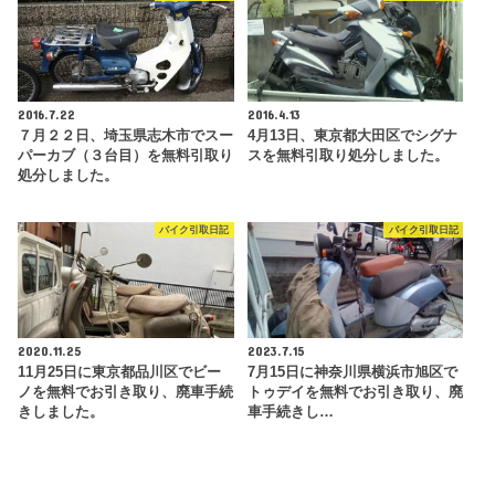
2016.7.22
2016.4.13
７月２２日、埼玉県志木市でスー
4月13日、東京都大田区でシグナ
パーカブ（３台目）を無料引取り
スを無料引取り処分しました。
処分しました。
バイク引取日記
バイク引取日記
2020.11.25
2023.7.15
11月25日に東京都品川区でビー
7月15日に神奈川県横浜市旭区で
ノを無料でお引き取り、廃車手続
トゥデイを無料でお引き取り、廃
きしました。
車手続きし…