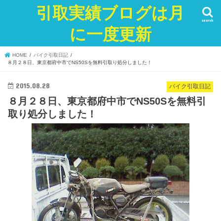
引取実績ブログは月
search
に一度更新
HOME
バイク引取日記
８月２８日、東京都府中市でNS50Sを無料引取り処分しました！
2015.08.28
バイク引取日記
８月２８日、東京都府中市でNS50Sを無料引
取り処分しました！