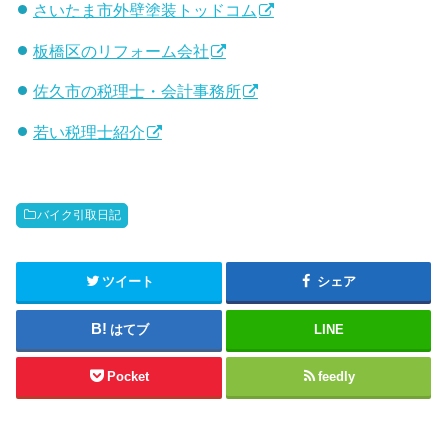
さいたま市外壁塗装トッドコム
板橋区のリフォーム会社
佐久市の税理士・会計事務所
若い税理士紹介
バイク引取日記
ツイート
シェア
はてブ
LINE
Pocket
feedly