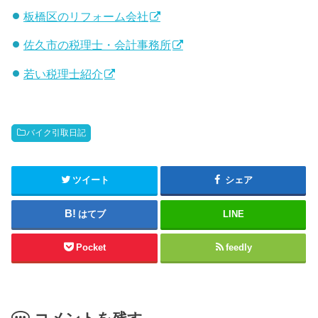
板橋区のリフォーム会社
佐久市の税理士・会計事務所
若い税理士紹介
バイク引取日記
ツイート
シェア
はてブ
LINE
Pocket
feedly