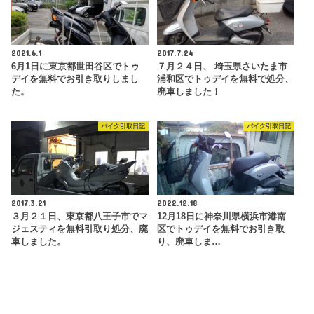
2021.6.1
2017.7.24
6月1日に東京都世田谷区でトゥ
７月２４日、 埼玉県さいたま市
デイを無料でお引き取りしまし
浦和区でトゥデイを無料で処分、
た。
廃車しました！
バイク引取日記
バイク引取日記
2017.3.21
2022.12.18
３月２１日、東京都八王子市でマ
12月18日に神奈川県横浜市港南
ジェスティを無料引取り処分、廃
区でトゥデイを無料でお引き取
車しました。
り、廃車しま…