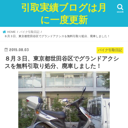
引取実績ブログは月
search
に一度更新
HOME
バイク引取日記
８月３日、東京都世田谷区でグランドアクシスを無料引取り処分、廃車しました！
2015.08.03
バイク引取日記
８月３日、東京都世田谷区でグランドアクシ
スを無料引取り処分、廃車しました！