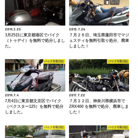
2019.3.25
2015.7.26
3月25日に東京都港区でバイク
７月２６日、埼玉県蓮田市でマジ
（トゥデイ）を無料で処分しまし
ェスティを無料引取り処分、廃車
た。
しました！
バイク引取日記
バイク引取日記
2019.7.4
2017.7.22
7月4日に東京都文京区でバイク
７月２２日、神奈川県横浜市で
（ベクスター125）を無料で処分
ZRX400 を無料で処分、廃車しま
しました。
した！
バイク引取日記
バイク引取日記