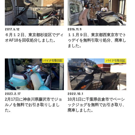
2017.6.12
2016.11.9
６月１２日、東京都杉並区でディ
１１月９日、東京都西東京市でト
オAF18を回収処分しました。
ゥデイを無料引取り処分、廃車し
ました。
バイク引取日記
バイク引取日記
2023.2.17
2022.10.1
2月17日に神奈川県藤沢市でジョ
10月1日に千葉県佐倉市でベーシ
ルノを無料でお引き取りしまし
ックジョグを無料でお引き取り、
た。
廃車しました。