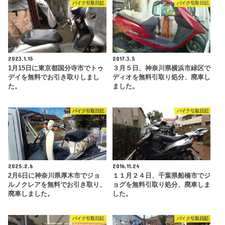
バイク引取日記
バイク引取日記
2023.1.15
2017.3.5
1月15日に東京都国分寺市でトゥ
３月５日、神奈川県横浜市緑区で
デイを無料でお引き取りしまし
ディオを無料引取り処分、廃車し
た。
ました。
バイク引取日記
バイク引取日記
2025.2.6
2016.11.24
2月6日に神奈川県厚木市でジョ
１１月２４日、千葉県船橋市でジ
ルノクレアを無料でお引き取り、
ョグを無料引取り処分、廃車しま
廃車しました。
した。
バイク引取日記
バイク引取日記