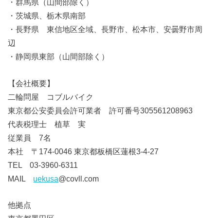
・群馬県（山間部除く）
・茨城県、栃木県南部
・長野県 東信地区全域、長野市、松本市、安曇野市周
辺
・静岡県東部（山間部除く）
【会社概要】
二輪問屋 コブルバイク
東京都公安委員会許可業者 許可番号305561208963
代表税理士 植草 実
従業員 7名
本社 〒174-0046 東京都板橋区蓮根3-4-27
TEL 03-3960-6311
MAIL
uekusa
@covll.com
他拠点