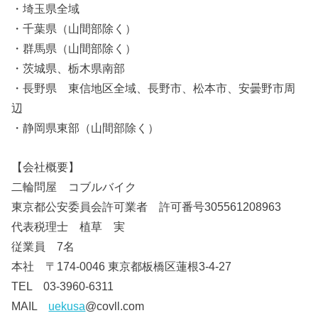
・埼玉県全域
・千葉県（山間部除く）
・群馬県（山間部除く）
・茨城県、栃木県南部
・長野県 東信地区全域、長野市、松本市、安曇野市周
辺
・静岡県東部（山間部除く）
【会社概要】
二輪問屋 コブルバイク
東京都公安委員会許可業者 許可番号305561208963
代表税理士 植草 実
従業員 7名
本社 〒174-0046 東京都板橋区蓮根3-4-27
TEL 03-3960-6311
MAIL
uekusa
@covll.com