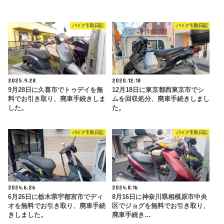
バイク引取日記
バイク引取日記
2025.9.28
2020.12.18
9月28日に久喜市でトゥデイを無
12月18日に東京都西東京市でシ
料でお引き取り、廃車手続きしま
ムを回収処分、廃車手続きしまし
した。
た。
バイク引取日記
バイク引取日記
2024.6.26
2024.8.16
6月26日に栃木県宇都宮市でディ
8月16日に神奈川県相模原市中央
オを無料でお引き取り、廃車手続
区でジョグを無料でお引き取り、
きしました。
廃車手続き…