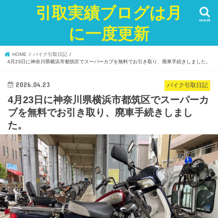
引取実績ブログは月
search
に一度更新
HOME
バイク引取日記
4月23日に神奈川県横浜市都筑区でスーパーカブを無料でお引き取り、廃車手続きしました。
2026.04.23
バイク引取日記
4月23日に神奈川県横浜市都筑区でスーパーカ
ブを無料でお引き取り、廃車手続きしまし
た。