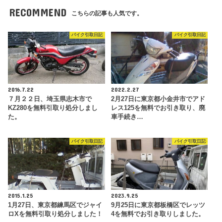
RECOMMEND
こちらの記事も人気です。
バイク引取日記
バイク引取日記
2016.7.22
2022.2.27
７月２２日、埼玉県志木市で
2月27日に東京都小金井市でアド
KZ280を無料引取り処分しまし
レス125を無料でお引き取り、廃
た。
車手続き…
バイク引取日記
バイク引取日記
2015.1.25
2023.9.25
1月27日、東京都練馬区でジャイ
9月25日に東京都板橋区でレッツ
ロXを無料引取り処分しました！
4を無料でお引き取りしました。