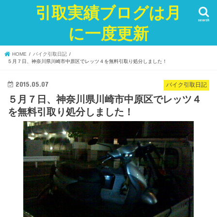
引取実績ブログは月
search
に一度更新
HOME
バイク引取日記
５月７日、神奈川県川崎市中原区でレッツ４を無料引取り処分しました！
2015.05.07
バイク引取日記
５月７日、神奈川県川崎市中原区でレッツ４
を無料引取り処分しました！