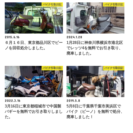
バイク引取日記
バイク引取日記
2015.6.16
2024.1.28
６月１６日、東京都品川区でビー
1月28日に神奈川県横浜市港北区
ノを回収処分しました。
でレッツ4を無料でお引き取り、
廃車しました。
バイク引取日記
バイク引取日記
2022.3.16
2019.5.8
3月16日に東京都稲城市で中国製
5月8日に千葉県千葉市美浜区で
バギーを無料でお引き取りしまし
バイク（ビーノ）を無料で処分、
た。
廃車しました！