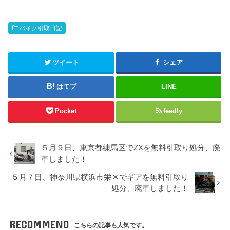
バイク引取日記
ツイート
シェア
はてブ
LINE
Pocket
feedly
５月９日、東京都練馬区でZXを無料引取り処分、廃
車しました！
５月７日、神奈川県横浜市栄区でギアを無料引取り
処分、廃車しました！
RECOMMEND
こちらの記事も人気です。