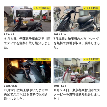
バイク引取日記
バイク引取日記
2016.6.8
2026.7.16
６月８日、千葉県千葉市花見川区
7月16日に埼玉県志木市でジョグ
でディオを無料引取り処分しまし
を無料でお引き取り、廃車しまし
た。
た。
バイク引取日記
バイク引取日記
2023.12.12
2015.8.24
12月12日に埼玉県さいたま市中
８月２４日、東京都東村山市でス
央区でスズキZZを無料でお引き
クーピーを無料引取り処分しまし
取りしました。
た！