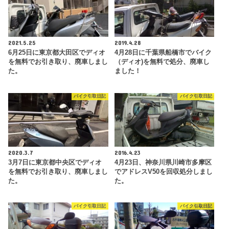
2021.5.25
2019.4.28
6月25日に東京都大田区でディオ
4月28日に千葉県船橋市でバイク
を無料でお引き取り、廃車しまし
（ディオ)を無料で処分、廃車し
た。
ました！
バイク引取日記
バイク引取日記
2020.3.7
2016.4.23
3月7日に東京都中央区でディオ
4月23日、神奈川県川崎市多摩区
を無料でお引き取り、廃車しまし
でアドレスV50を回収処分しまし
た。
た。
バイク引取日記
バイク引取日記