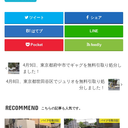
ツイート
シェア
はてブ
LINE
Pocket
feedly
4月9日、東京都府中市でギャグを無料引取り処分し
ました！
4月8日、東京都世田谷区でジュリオを無料引取り処
分しました！
RECOMMEND
こちらの記事も人気です。
バイク引取日記
バイク引取日記