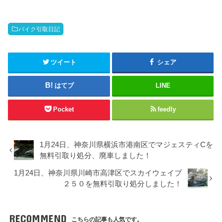
バイク引取日記
ツイート
シェア
はてブ
LINE
Pocket
feedly
1月24日、神奈川県横浜市港南区でマジェスティCを
無料引取り処分、廃車しました！
1月24日、神奈川県川崎市高津区でスカイウェイブ
２５０を無料引取り処分しました！
RECOMMEND
こちらの記事も人気です。