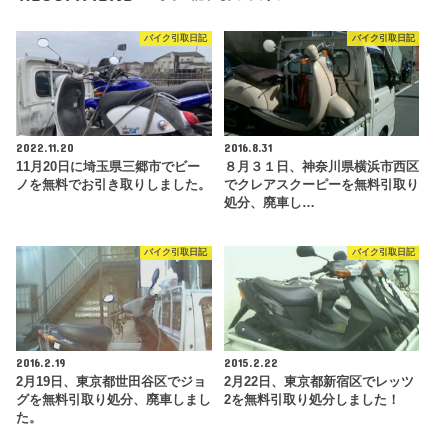
バイク引取日記
バイク引取日記
2022.11.20
2016.8.31
11月20日に埼玉県三郷市でビー
８月３１日、神奈川県横浜市西区
ノを無料でお引き取りしました。
でクレアスクーピーを無料引取り
処分、廃車し…
バイク引取日記
バイク引取日記
2016.2.19
2015.2.22
2月19日、東京都世田谷区でジョ
2月22日、東京都新宿区でレッツ
グを無料引取り処分、廃車しまし
2を無料引取り処分しました！
た。