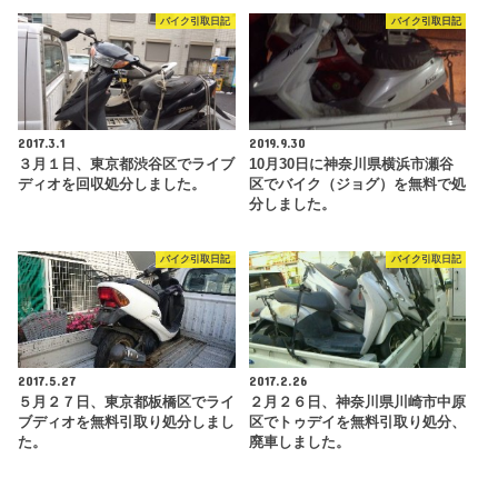
バイク引取日記
バイク引取日記
2017.3.1
2019.9.30
３月１日、東京都渋谷区でライブ
10月30日に神奈川県横浜市瀬谷
ディオを回収処分しました。
区でバイク（ジョグ）を無料で処
分しました。
バイク引取日記
バイク引取日記
2017.5.27
2017.2.26
５月２７日、東京都板橋区でライ
２月２６日、神奈川県川崎市中原
ブディオを無料引取り処分しまし
区でトゥデイを無料引取り処分、
た。
廃車しました。