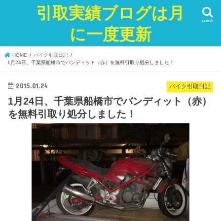
引取実績ブログは月
search
に一度更新
HOME
バイク引取日記
1月24日、千葉県船橋市でバンディット（赤）を無料引取り処分しました！
2015.01.24
バイク引取日記
1月24日、千葉県船橋市でバンディット（赤）
を無料引取り処分しました！