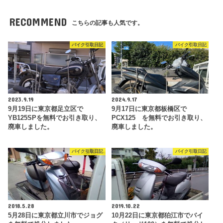
RECOMMEND
こちらの記事も人気です。
バイク引取日記
バイク引取日記
2023.9.19
2024.9.17
9月19日に東京都足立区で
9月17日に東京都板橋区で
YB125SPを無料でお引き取り、
PCX125 を無料でお引き取り、
廃車しました。
廃車しました。
バイク引取日記
バイク引取日記
2018.5.28
2019.10.22
5月28日に東京都立川市でジョグ
10月22日に東京都狛江市でバイ