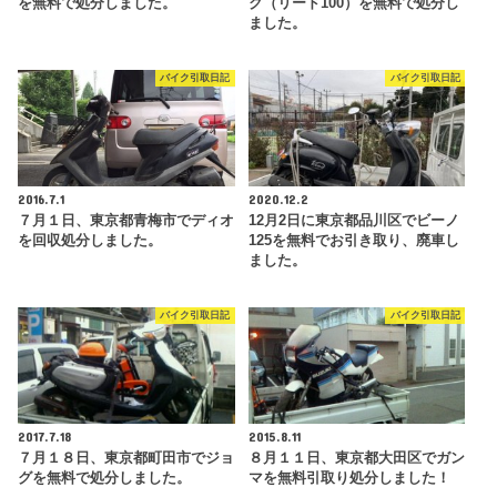
を無料で処分しました。
ク（リード100）を無料で処分し
ました。
バイク引取日記
バイク引取日記
2016.7.1
2020.12.2
７月１日、東京都青梅市でディオ
12月2日に東京都品川区でビーノ
を回収処分しました。
125を無料でお引き取り、廃車し
ました。
バイク引取日記
バイク引取日記
2017.7.18
2015.8.11
７月１８日、東京都町田市でジョ
８月１１日、東京都大田区でガン
グを無料で処分しました。
マを無料引取り処分しました！