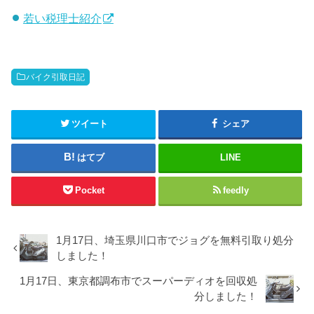
若い税理士紹介
バイク引取日記
ツイート
シェア
はてブ
LINE
Pocket
feedly
1月17日、埼玉県川口市でジョグを無料引取り処分
しました！
1月17日、東京都調布市でスーパーディオを回収処
分しました！