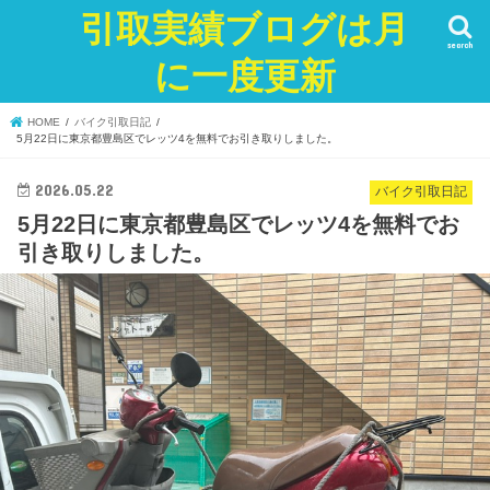
引取実績ブログは月
search
に一度更新
HOME
バイク引取日記
5月22日に東京都豊島区でレッツ4を無料でお引き取りしました。
2026.05.22
バイク引取日記
5月22日に東京都豊島区でレッツ4を無料でお
引き取りしました。