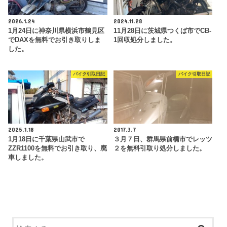
2026.1.24
2024.11.28
1月24日に神奈川県横浜市鶴見区
11月28日に茨城県つくば市でCB-
でDAXを無料でお引き取りしま
1回収処分しました。
した。
バイク引取日記
バイク引取日記
2025.1.18
2017.3.7
1月18日に千葉県山武市で
３月７日、群馬県前橋市でレッツ
ZZR1100を無料でお引き取り、廃
２を無料引取り処分しました。
車しました。