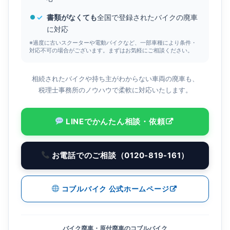
✓
書類がなくても
全国で登録されたバイクの廃車
に対応
※過度に古いスクーターや電動バイクなど、一部車種により条件・
対応不可の場合がございます。まずはお気軽にご相談ください。
相続されたバイクや持ち主がわからない車両の廃車も、
税理士事務所のノウハウで柔軟に対応いたします。
LINEでかんたん相談・依頼
お電話でのご相談（0120-819-161）
コブルバイク 公式ホームページ
バイク廃車・原付廃車のコブルバイク