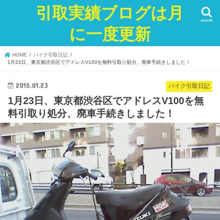
引取実績ブログは月
search
に一度更新
HOME
バイク引取日記
1月23日、東京都渋谷区でアドレスV100を無料引取り処分、廃車手続きしました！
2015.01.23
バイク引取日記
1月23日、東京都渋谷区でアドレスV100を無
料引取り処分、廃車手続きしました！