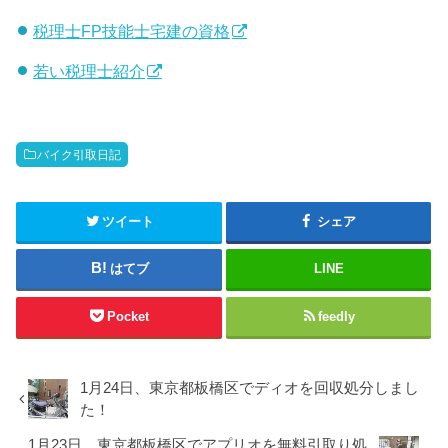
税理士FP技能士宅建の資格
若い税理士紹介
バイク引取日記
ツイート
シェア
はてブ
LINE
Pocket
feedly
1月24日、東京都板橋区でディオを回収処分しまし
た！
1月23日、東京都板橋区でアプリオを無料引取り処