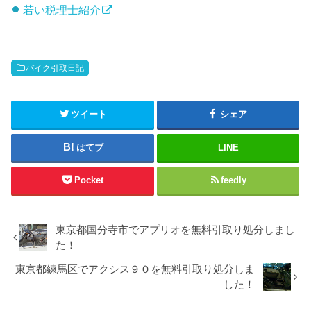
若い税理士紹介
バイク引取日記
ツイート
シェア
はてブ
LINE
Pocket
feedly
東京都国分寺市でアプリオを無料引取り処分しまし
た！
東京都練馬区でアクシス９０を無料引取り処分しま
した！