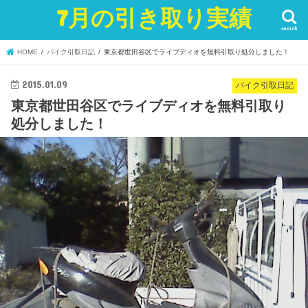
7月の引き取り実績
search
HOME
バイク引取日記
東京都世田谷区でライブディオを無料引取り処分しました！
2015.01.09
バイク引取日記
東京都世田谷区でライブディオを無料引取り
処分しました！