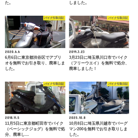
た。
しました。
バイク引取日記
バイク引取日記
2020.6.6
2019.3.23
6月6日に東京都渋谷区でアプリ
3月23日に埼玉県川口市でバイク
オを無料でお引き取り、廃車しま
（フリーウエイ）を無料で処分、
した。
廃車しました！
バイク引取日記
バイク引取日記
2018.11.5
2025.10.8
11月5日に東京都町田市でバイク
10月8日に埼玉県川越市でバーグ
（ベーシックジョグ）を無料で処
マン200を無料でお引き取りしま
分、廃車し…
した。